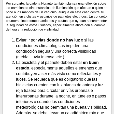
Por su parte, la cadena Norauto también plantea una reflexión sobre
las cambiantes circunstancias de iluminación que afectan a quien se
pone a los mandos de un vehículo, aunque en este caso centra su
atención en ciclistas y usuarios de patinetes eléctricos. En concreto,
enumera cinco comportamientos y pautas que ayudan a incrementar
la seguridad de estos usuarios, especialmente ahora con el cambio
de hora y la reducción de visibilidad:
Evitar ir por
vías donde no hay luz
o si las
condiciones climatológicas impiden una
conducción segura y una correcta visibilidad
(niebla, lluvia intensa, etc.).
La bicicleta y el patinete deben estar
en buen
estado
, especialmente aquellos elementos que
contribuyen a ser más visto como reflectantes y
luces. Se recuerda que es obligatorio que las
bicicletas cuenten con luz blanca delantera y luz
roja trasera para circular en vías urbanas e
interurbanas durante la noche, en túneles o pasos
inferiores o cuando las condiciones
meteorológicas no permitan una buena visibilidad.
Además, se debe llevar un catadióptrico rojo que