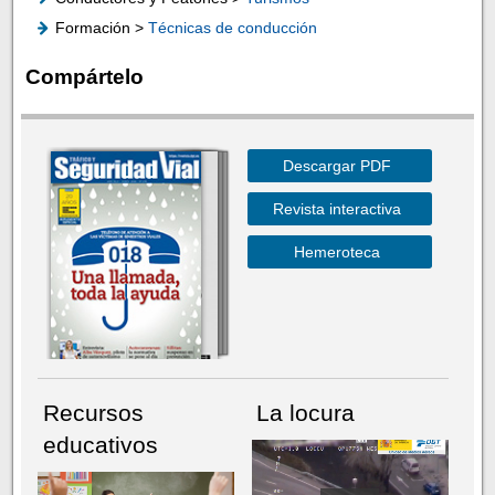
Formación >
Técnicas de conducción
Compártelo
Descargar PDF
Revista interactiva
Hemeroteca
Recursos
La locura
educativos