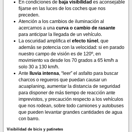
En condiciones de
baja visibilidad
es aconsejable
fijarse en las luces de los coches que nos
preceden.
Atención a los cambios de iluminación al
acercarnos a una
curva o cambio de rasante
para anticipar la llegada de un vehículo.
La oscuridad amplifica el
efecto túnel
, que
además se potencia con la velocidad: si en parado
nuestro campo de visión es de 120º, en
movimiento va desde los 70 grados a 65 km/h a
solo 30 a 130 km/h.
Ante
lluvia intensa
, “leer” el asfalto para buscar
charcos o regueros que puedan causar un
acuaplaning, aumentar la distancia de seguridad
para disponer de más tiempo de reacción ante
imprevistos, y precaución respecto a los vehículos
que nos rodean, sobre todo camiones y autobuses
que pueden levantar grandes cantidades de agua
con barro.
Visibilidad de bicis y patinetes