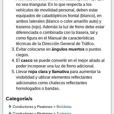
no sea triangular. En lo que respecta a los
vehículos de movilidad personal, deben estar
equipados de catadióptricos frontal (blanco), en
ambos laterales (blanco o color amarillo auto) y
traseros (rojo). Además la luz de freno debe estar
diferenciada o combinada con la trasera, tal y
como figura en el Manual de características
técnicas de la Dirección General de Tráfico.
Evitar colocarse en
ángulos muertos
o puntos
ciegos.
El
casco
se puede convertir en el mejor aliado al
poder incorporar una luz de freno adicional.
Llevar
ropa clara y llamativa
para aumentar la
visibilidad y utilizar elementos reflectantes
adicionales como chalecos reflectantes
homologados o bandas.
Categoría/s
Conductores y Peatones >
Bicicletas
Conductores y Peatones >
Turismos