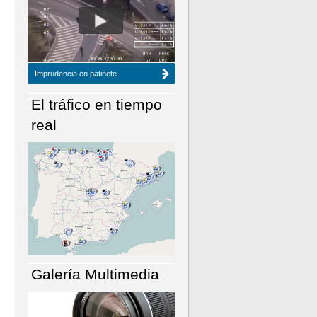
NÚMERO ACTUAL
HEMEROTECA
Imprudencia en patinete
El tráfico en tiempo
real
Galería Multimedia