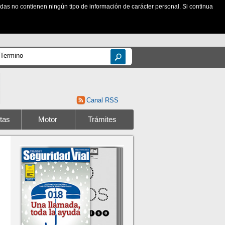
zadas no contienen ningún tipo de información de carácter personal. Si continua
Canal RSS
tas
Motor
Trámites