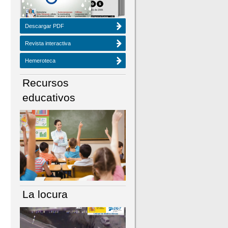
Descargar PDF
Revista interactiva
Hemeroteca
Recursos
educativos
La locura