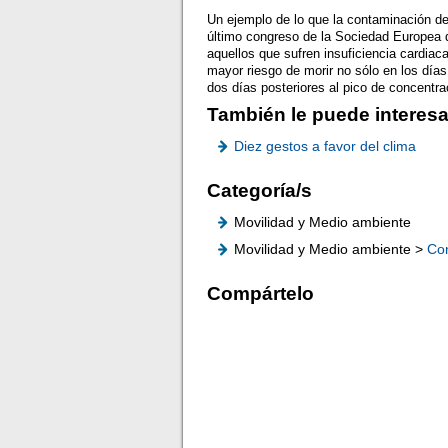
Un ejemplo de lo que la contaminación d
último congreso de la Sociedad Europea d
aquellos que sufren insuficiencia cardiac
mayor riesgo de morir no sólo en los día
dos días posteriores al pico de concentr
También le puede interesa
Diez gestos a favor del clima
Categoría/s
Movilidad y Medio ambiente
Movilidad y Medio ambiente >
Co
Compártelo