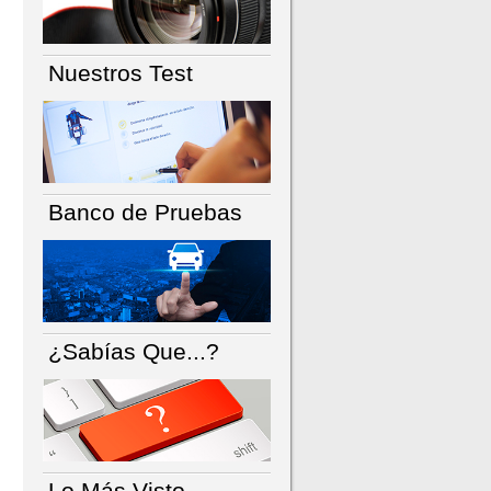
Nuestros Test
Banco de Pruebas
¿Sabías Que...?
Lo Más Visto