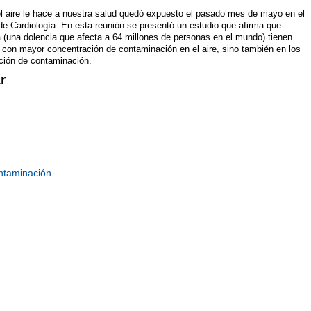
el aire le hace a nuestra salud quedó expuesto el pasado mes de mayo en el
e Cardiología. En esta reunión se presentó un estudio que afirma que
a (una dolencia que afecta a 64 millones de personas en el mundo) tienen
s con mayor concentración de contaminación en el aire, sino también en los
ación de contaminación.
r
ntaminación