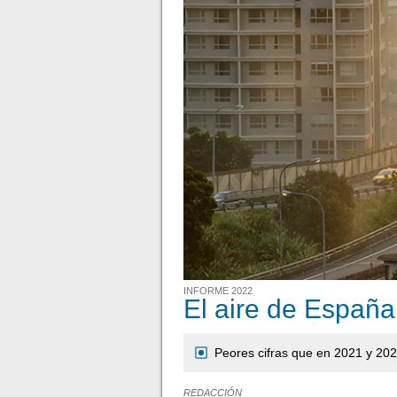
INFORME 2022
El aire de Españ
Peores cifras que en 2021 y 20
REDACCIÓN