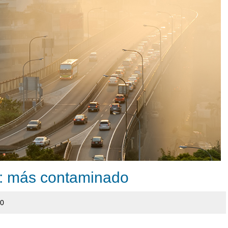
a: más contaminado
20