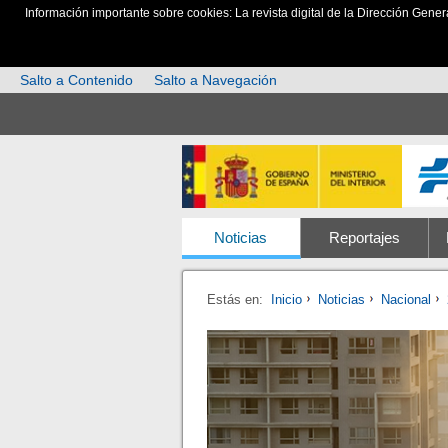
Información importante sobre cookies: La revista digital de la Dirección Gener
Salto a Contenido
Salto a Navegación
Noticias
Reportajes
Estás en:
Inicio
Noticias
Nacional