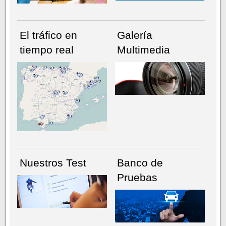
El tráfico en
Galería
tiempo real
Multimedia
NÚMERO ACTUAL
HEMEROTECA
Nuestros Test
Banco de
Pruebas