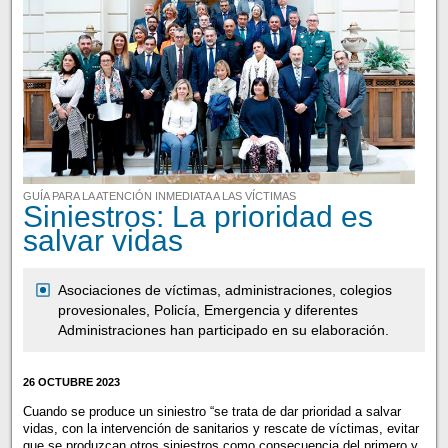
GUÍA PARA LA ATENCIÓN INMEDIATA A LAS VÍCTIMAS
Siniestros: La prioridad es
salvar vidas
Asociaciones de víctimas, administraciones, colegios
provesionales, Policía, Emergencia y diferentes
Administraciones han participado en su elaboración.
26 OCTUBRE 2023
Cuando se produce un siniestro “se trata de dar prioridad a salvar
vidas, con la intervención de sanitarios y rescate de víctimas, evitar
que se produzcan otros siniestros como consecuencia del primero y