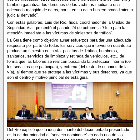
también garantizar los derechos de las víctimas mediante una
adecuada recogida de datos, por si en su caso hubiera procedimiento
judicial derivado”.
Con estas palabras, Luis del Río, fiscal coordinador de la Unidad de
Seguridad Vial, presentó el pasado 24 de octubre la “Guía para la
atención inmediata a las víctimas de siniestros de tráfico”.
La Guía tiene como objetivo aunar esfuerzos para dar una adecuada
respuesta por parte de todos los servicios que intervienen cuanto se
produce un siniestro en la vía: policías de Tráfico, bomberos,
sanitarios, servicios de limpieza y retirada de vehículos, etc., de
forma que las labores se realicen buscando la protección interna (de
los servicios que participan), y externa (del resto de usuarios de la
vía), al tiempo que se protege a las víctimas y sus derechos, ya que
son el centro y motivo principal de esta guía.
Del Río explicó que la idea dominante del documentado presentado
es la de dar prioridad al “servicio dominante” en cada una de las