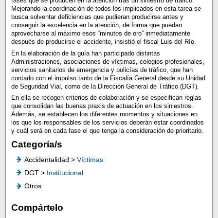
fases que se producen en la atención tras un siniestro de tráfico.
Mejorando la coordinación de todos los implicados en esta tarea se
busca solventar deficiencias que pudieran producirse antes y
conseguir la excelencia en la atención, de forma que puedan
aprovecharse al máximo esos “minutos de oro” inmediatamente
después de producirse el accidente, insistió el fiscal Luis del Río.
En la elaboración de la guía han participado distintas
Administraciones, asociaciones de víctimas, colegios profesionales,
servicios sanitarios de emergencia y policías de tráfico, que han
contado con el impulso tanto de la Fiscalía General desde su Unidad
de Seguridad Vial, como de la Dirección General de Tráfico (DGT).
En ella se recogen criterios de colaboración y se especifican reglas
que consolidan las buenas praxis de actuación en los siniestros.
Además, se establecen los diferentes momentos y situaciones en
los que los responsables de los servicios deberán estar coordinados
y cuál será en cada fase el que tenga la consideración de prioritario.
Categoría/s
Accidentalidad >
Víctimas
DGT >
Institucional
Otros
Compártelo