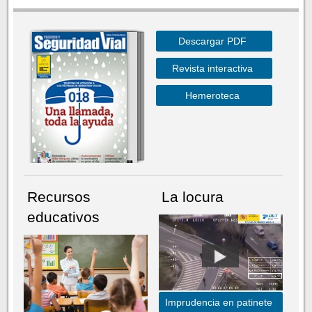
Descargar PDF
Revista interactiva
Hemeroteca
Recursos
La locura
educativos
Imprudencia en patinete