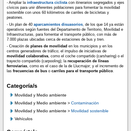
- Ampliar la
infraestructura ciclista
con itinerarios segregados y ejes
cívicos para unir diferentes poblaciones para fomentar la movilidad
sostenible con unos 60 kilómetros de carriles de bicicletas y
peatones.
- Un plan de 40
aparcamientos disuasorios
, de los que 14 ya están
operativos según fuentes del Departamento de Territorio, Movilidad e
Infraestructuras, para fomentar el transporte público, con más de
7.000 plazas ubicadas cerca de estaciones de bus y tren.
- Creación de
planes de movilidad
en los municipios y en los
centros generadores de tráfico; el impulso de iniciativas de
movilidad colaborativa
, como el coche compartido (carsharing) o el
trayecto compartido (carpooling); la
recuperación de líneas
ferroviarias
, como es el caso de la de Llucmajor; y el incremento de
las
frecuencias de bus
o
carriles para el transporte público
.
Categoría/s
Movilidad y Medio ambiente
Movilidad y Medio ambiente >
Contaminación
Movilidad y Medio ambiente >
Movilidad sostenible
Vehículos