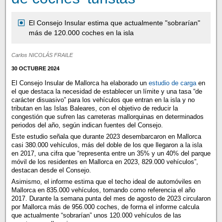
El Consejo Insular estima que actualmente "sobrarían"
más de 120.000 coches en la isla
Carlos NICOLÁS FRAILE
30 OCTUBRE 2024
El Consejo Insular de Mallorca ha elaborado un
estudio de carga
en
el que destaca la necesidad de establecer un límite y una tasa “de
carácter disuasivo” para los vehículos que entran en la isla y no
tributan en las Islas Baleares, con el objetivo de reducir la
congestión que sufren las carreteras mallorquinas en determinados
periodos del año, según indican fuentes del Consejo.
Este estudio señala que durante 2023 desembarcaron en Mallorca
casi 380.000 vehículos, más del doble de los que llegaron a la isla
en 2017, una cifra que “representa entre un 35% y un 40% del parque
móvil de los residentes en Mallorca en 2023, 829.000 vehículos”,
destacan desde el Consejo.
Asimismo, el informe estima que el techo ideal de automóviles en
Mallorca en 835.000 vehículos, tomando como referencia el año
2017. Durante la semana punta del mes de agosto de 2023 circularon
por Mallorca más de 956.000 coches, de forma el informe calcula
que actualmente “sobrarían” unos 120.000 vehículos de las