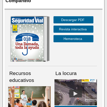
Compártelo
Descargar PDF
Revista interactiva
Hemeroteca
Recursos
La locura
educativos