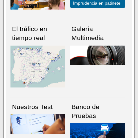
Imprudencia en patinete
El tráfico en
Galería
tiempo real
Multimedia
NÚMERO ACTUAL
HEMEROTECA
Nuestros Test
Banco de
Pruebas