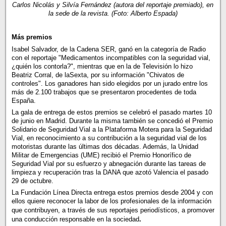
Carlos Nicolás y Silvía Fernández (autora del reportaje premiado), en
la sede de la revista. (Foto: Alberto Espada)
Más premios
Isabel Salvador, de la Cadena SER, ganó en la categoría de Radio
con el reportaje "Medicamentos incompatibles con la seguridad vial,
¿quién los contorla?", mientras que en la de Televisión lo hizo
Beatriz Corral, de laSexta, por su información "Chivatos de
controles". Los ganadores han sido elegidos por un jurado entre los
más de 2.100 trabajos que se presentaron procedentes de toda
España.
La gala de entrega de estos premios se celebró el pasado martes 10
de junio en Madrid. Durante la misma también se concedió el Premio
Solidario de Seguridad Vial a la Plataforma Motera para la Seguridad
Vial, en reconocimiento a su contribución a la seguridad vial de los
motoristas durante las últimas dos décadas. Además, la Unidad
Militar de Emergencias (UME) recibió el Premio Honorífico de
Seguridad Vial por su esfuerzo y abnegación durante las tareas de
limpieza y recuperación tras la DANA que azotó Valencia el pasado
29 de octubre.
La Fundación Línea Directa entrega estos premios desde 2004 y con
ellos quiere reconocer la
labor de los profesionales de la información
que contribuyen, a través de sus reportajes periodísticos, a promover
una conducción responsable en la sociedad
.