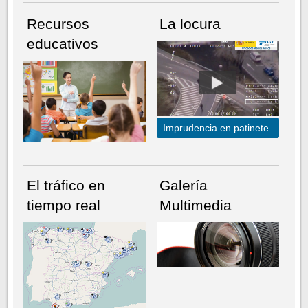
Recursos
La locura
educativos
Imprudencia en patinete
El tráfico en
Galería
tiempo real
Multimedia
NÚMERO ACTUAL
HEMEROTECA