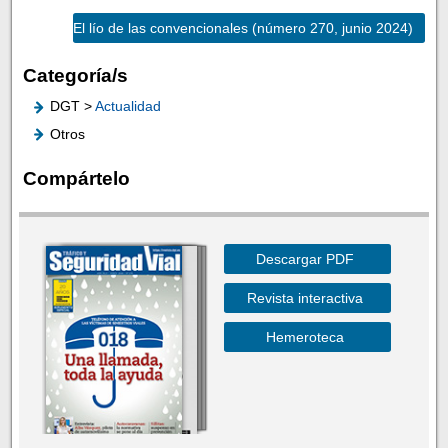
El lío de las convencionales (número 270, junio 2024)
Categoría/s
DGT >
Actualidad
Otros
Compártelo
Descargar PDF
Revista interactiva
Hemeroteca