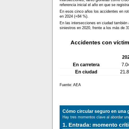
referencia inicial el año en que se regis
En esos cinco años los accidentes en rot
en 2024 (+84 %).
En las intersecciones en ciudad también
siniestros en 2020, frente a los más de 
Accidentes con vícti
20
En carretera
7.0
En ciudad
21.
Fuente: AEA
Cómo circular seguro en una g
Hay tres momentos clave al abordar una g
1. Entrada: momento crít