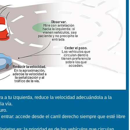
a a tu izquierda, reduce la velocidad adecuándola a la
la vía.
guro.
 entrar: accede desde el carril derecho siempre que esté libre
lorietas es: la prioridad es de los vehículos que circulan