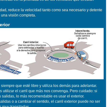
lidad, reduce la velocidad tanto como sea necesario y detente
s una visión completa.
terior
or siempre que esté libre y utiliza los demás para adelantar.
tilizar el carril que más nos convenga. Pero cuidado: si
 salidas, lo más recomendable es usar el exterior.
alidas o a cambiar el sentido, el carril exterior puede no ser
s muy transitadas.