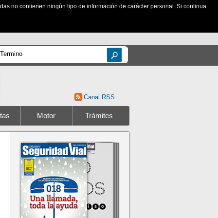
zadas no contienen ningún tipo de información de carácter personal. Si continua
Canal RSS
tas
Motor
Trámites