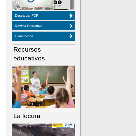
Descargar PDF
Revista interactiva
Hemeroteca
Recursos
educativos
La locura