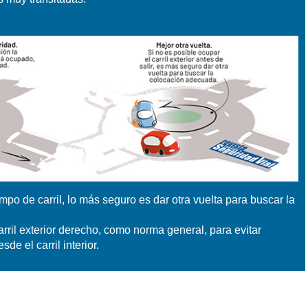
a
po de carril, lo más seguro es dar otra vuelta para buscar la
carril exterior derecho, como norma general, para evitar
sde el carril interior.