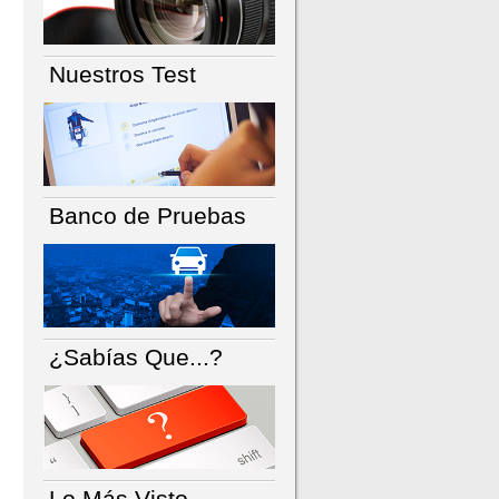
Nuestros Test
Banco de Pruebas
¿Sabías Que...?
Lo Más Visto