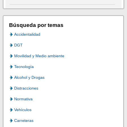
Búsqueda por temas
Accidentalidad
DGT
Movilidad y Medio ambiente
Tecnología
Alcohol y Drogas
Distracciones
Normativa
Vehículos
Carreteras