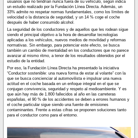
usuarios que no tendrían nunca fuera de su vehículo, según indica
un estudio realizado por la Fundación Línea Directa. Además, un
33% admite no respetar normas fundamentales, como los límites de
velocidad o la distancia de seguridad, y un 14 % coge el coche
después de haber consumido alcohol.
La seguridad de los conductores y de aquellos que les rodean sigue
siendo el principal objetivo a la hora de desarrollar tecnologías
aplicadas a los vehículos, nuevos medios de movilidad y reformas
normativas. Sin embargo, para potenciar este efecto, se busca
también un cambio de mentalidad en los conductores que no parece
avanzar al mismo ritmo, a tenor de los resultados obtenidos por el
estudio de la entidad.
Por eso, la Fundación Línea Directa ha presentado la iniciativa
“Conductor sostenible: una nueva forma de estar al volante” con la
que se busca concienciar al automovilista e impulsar una nueva
actitud en el coche basada en un enfoque integral en el que se
conjugan convivencia, seguridad y respeto al medioambiente. Y es
que aún hay más de 1.800 fallecidos al año en las carreteras
españolas, el 90 % de los accidentes se deben a errores humanos y
el coche particular sigue siendo una fuente de emisiones
contaminantes. Frente a estas cifras se proponen soluciones tanto
para el conductor como para el entorno.