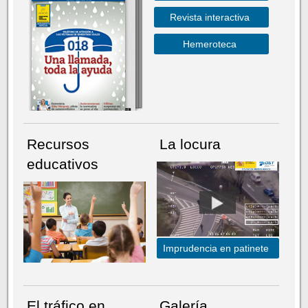
Revista interactiva
Hemeroteca
Recursos
La locura
educativos
Imprudencia en patinete
El tráfico en
Galería