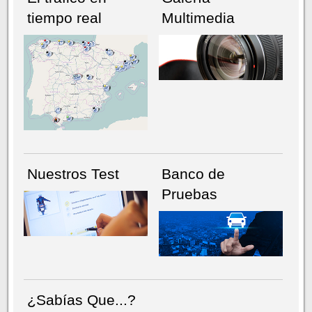
tiempo real
Multimedia
NÚMERO ACTUAL
HEMEROTECA
Nuestros Test
Banco de
Pruebas
¿Sabías Que...?