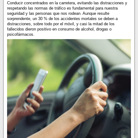
Conducir concentrados en la carretera, evitando las distracciones y
respetando las normas de tráfico es fundamental para nuestra
seguridad y las personas que nos rodean. Aunque resulte
sorprendente, un 30 % de los accidentes mortales se deben a
distracciones, sobre todo por el móvil, y casi la mitad de los
fallecidos dieron positivo en consumo de alcohol, drogas o
psicofármacos.