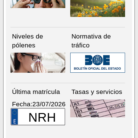
Niveles de
Normativa de
pólenes
tráfico
Última matrícula
Tasas y servicios
Fecha:23/07/2026
NRH