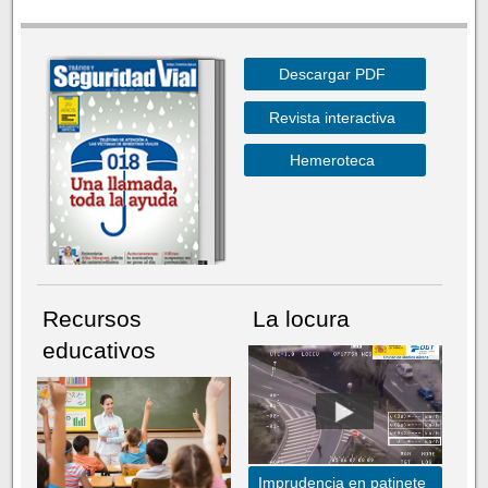
Descargar PDF
Revista interactiva
Hemeroteca
Recursos
La locura
educativos
Imprudencia en patinete