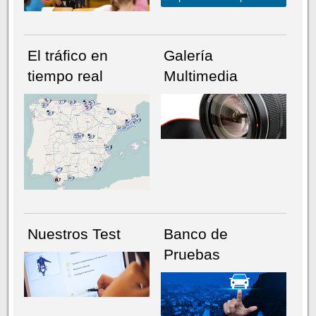
El tráfico en
Galería
tiempo real
Multimedia
NÚMERO ACTUAL
HEMEROTECA
Nuestros Test
Banco de
Pruebas