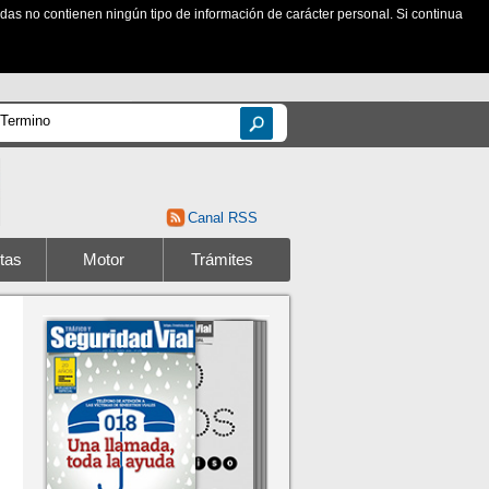
zadas no contienen ningún tipo de información de carácter personal. Si continua
Canal RSS
tas
Motor
Trámites