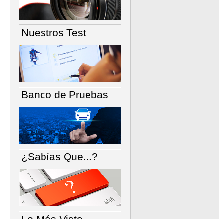
Nuestros Test
Banco de Pruebas
¿Sabías Que...?
Lo Más Visto