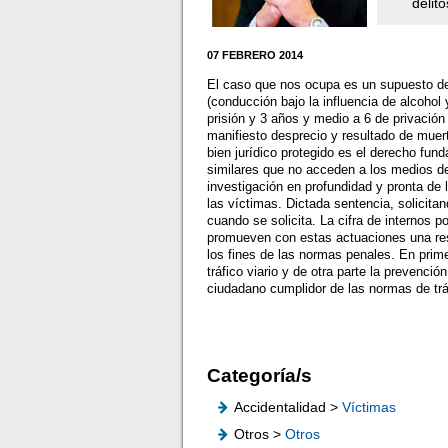
delito
07 FEBRERO 2014
El caso que nos ocupa es un supuesto de 
(conducción bajo la influencia de alcoho
prisión y 3 años y medio a 6 de privación
manifiesto desprecio y resultado de muert
bien jurídico protegido es el derecho fun
similares que no acceden a los medios d
investigación en profundidad y pronta de
las víctimas. Dictada sentencia, solicita
cuando se solicita. La cifra de internos p
promueven con estas actuaciones una resp
los fines de las normas penales. En prime
tráfico viario y de otra parte la prevenc
ciudadano cumplidor de las normas de tráf
Categoría/s
Accidentalidad >
Víctimas
Otros >
Otros