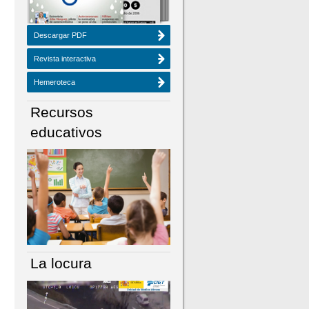
Descargar PDF
Revista interactiva
Hemeroteca
Recursos
educativos
La locura