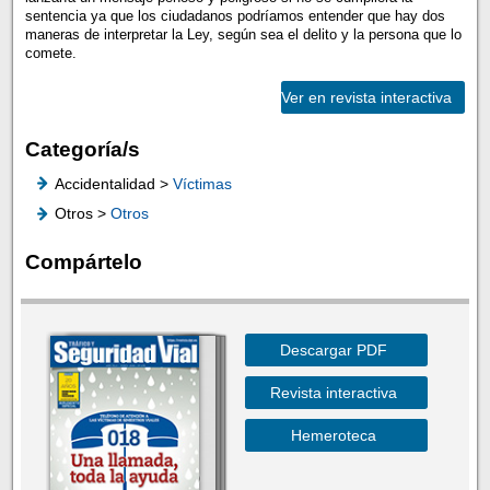
sentencia ya que los ciudadanos podríamos entender que hay dos
maneras de interpretar la Ley, según sea el delito y la persona que lo
comete.
Ver en revista interactiva
Categoría/s
Accidentalidad >
Víctimas
Otros >
Otros
Compártelo
Descargar PDF
Revista interactiva
Hemeroteca