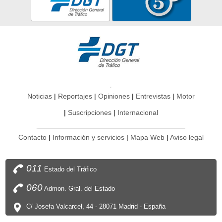
Noticias
Reportajes
Opiniones
Entrevistas
Motor
Suscripciones
Internacional
Contacto
Información y servicios
Mapa Web
Aviso legal
011
Estado del Tráfico
060
Admon. Gral. del Estado
C/ Josefa Valcarcel, 44 - 28071 Madrid - España