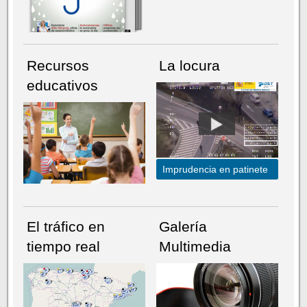
Recursos
La locura
educativos
Imprudencia en patinete
El tráfico en
Galería
tiempo real
Multimedia