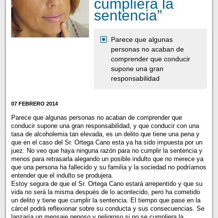
cumpliera la
sentencia”
Parece que algunas
personas no acaban de
comprender que conducir
supone una gran
responsabilidad
07 FEBRERO 2014
Parece que algunas personas no acaban de comprender que
conducir supone una gran responsabilidad, y que conducir con una
tasa de alcoholemia tan elevada, es un delito que tiene una pena y
que en el caso del Sr. Ortega Cano esta ya ha sido impuesta por un
juez. No veo que haya ninguna razón para no cumplir la sentencia y
menos para retrasarla alegando un posible indulto que no merece ya
que una persona ha fallecido y su familia y la sociedad no podríamos
entender que el indulto se produjera.
Estoy segura de que el Sr. Ortega Cano estará arrepentido y que su
vida no será la misma después de lo acontecido, pero ha cometido
un delito y tiene que cumplir la sentencia. El tiempo que pase en la
cárcel podrá reflexionar sobre su conducta y sus consecuencias. Se
lanzaría un mensaje penoso y peligroso si no se cumpliera la