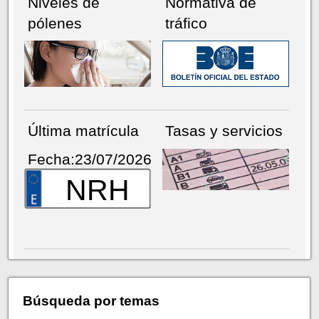
Niveles de
Normativa de
pólenes
tráfico
Última matrícula
Tasas y servicios
Fecha:23/07/2026
NRH
Búsqueda por temas