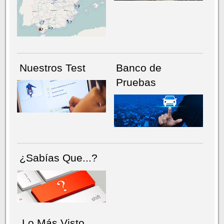
NÚMERO ACTUAL
HEMEROTECA
Nuestros Test
Banco de
Pruebas
¿Sabías Que...?
Lo Más Visto