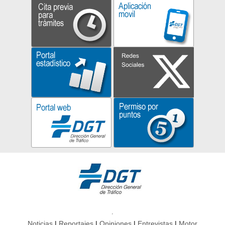
Noticias
Reportajes
Opiniones
Entrevistas
Motor