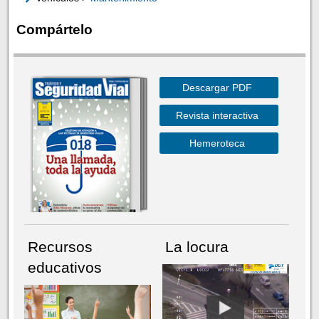
Compártelo
Descargar PDF
Revista interactiva
Hemeroteca
Recursos
La locura
educativos