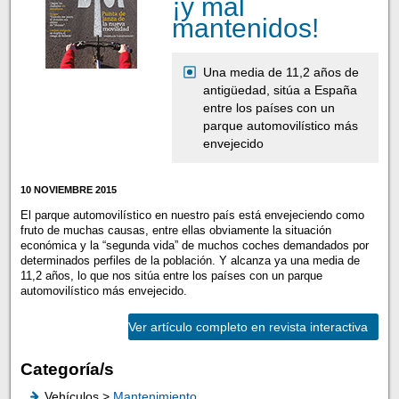
¡y mal
mantenidos!
Una media de 11,2 años de
antigüedad, sitúa a España
entre los países con un
parque automovilístico más
envejecido
10 NOVIEMBRE 2015
El parque automovilístico en nuestro país está envejeciendo como
fruto de muchas causas, entre ellas obviamente la situación
económica y la “segunda vida” de muchos coches demandados por
determinados perfiles de la población. Y alcanza ya una media de
11,2 años, lo que nos sitúa entre los países con un parque
automovilístico más envejecido.
Ver artículo completo en revista interactiva
Categoría/s
Vehículos >
Mantenimiento