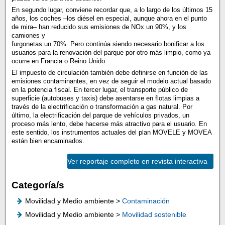
En segundo lugar, conviene recordar que, a lo largo de los últimos 15
años, los coches –los diésel en especial, aunque ahora en el punto
de mira– han reducido sus emisiones de NOx un 90%, y los
camiones y
furgonetas un 70%. Pero continúa siendo necesario bonificar a los
usuarios para la renovación del parque por otro más limpio, como ya
ocurre en Francia o Reino Unido.
El impuesto de circulación también debe definirse en función de las
emisiones contaminantes, en vez de seguir el modelo actual basado
en la potencia fiscal. En tercer lugar, el transporte público de
superficie (autobuses y taxis) debe asentarse en flotas limpias a
través de la electrificación o transformación a gas natural. Por
último, la electrificación del parque de vehículos privados, un
proceso más lento, debe hacerse más atractivo para el usuario. En
este sentido, los instrumentos actuales del plan MOVELE y MOVEA
están bien encaminados.
Ver reportaje completo en revista interactiva
Categoría/s
Movilidad y Medio ambiente >
Contaminación
Movilidad y Medio ambiente >
Movilidad sostenible