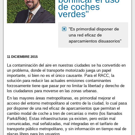
de coches
verdes"
"Es primordial disponer de
una red eficaz de
aparcamientos disuasorios"
11 DICIEMBRE 2015
La contaminación del aire en nuestras ciudades se ha convertido en
un problema, donde el transporte motorizado juega un papel
importante, si bien no es el único causante. Para el RACC, la
solución para reducir las actuales emisiones contaminantes
forzosamente tiene que pasar por no limitar la libertad y derecho de
los ciudadanos para moverse en las zonas urbanas.
En las mayores áreas metropolitanas, es primordial mejorar el
acceso del entorno metropolitano al centro de la ciudad, lo cual pasa
por disponer de una red eficaz de aparcamientos que permitan el
cambio modal de coche a tren de cercanías o metro (los llamados
Park&Ride). Estas infraestructuras ya existen, pero están mal
comunicadas, mal señalizadas, mal integradas en el tarifario de
transporte público metropolitano, y sin información en tiempo real de
plazas libres para los usuarios.