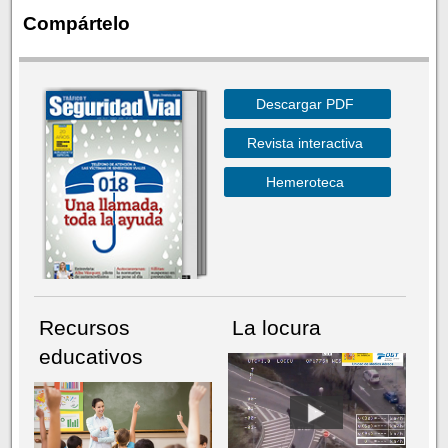
Compártelo
Descargar PDF
Revista interactiva
Hemeroteca
Recursos
La locura
educativos