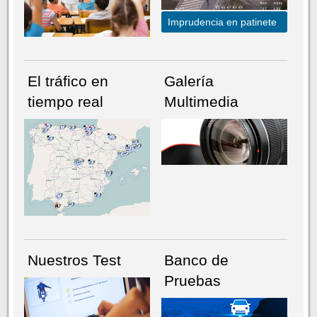
Imprudencia en patinete
El tráfico en
Galería
tiempo real
Multimedia
NÚMERO ACTUAL
HEMEROTECA
Nuestros Test
Banco de
Pruebas