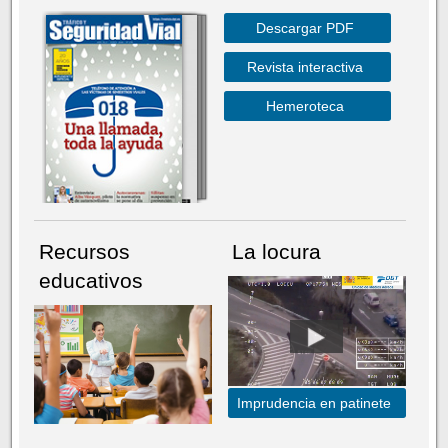
Descargar PDF
Revista interactiva
Hemeroteca
Recursos
La locura
educativos
Imprudencia en patinete