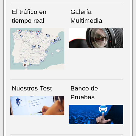
El tráfico en
Galería
tiempo real
Multimedia
NÚMERO ACTUAL
HEMEROTECA
Nuestros Test
Banco de
Pruebas