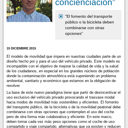
concienciación”
"El fomento del transporte
público o la bicicleta deben
combinarse con otras
opciones"
15 DICIEMBRE 2015
El modelo de movilidad que impera en nuestras ciudades parte de un
diseño hecho por y para el uso del vehículo privado. Este modelo es
incompatible con el objetivo de mejorar la calidad de vida y la salud
de los ciudadanos, en especial en los grandes núcleos de población
donde la contaminación atmosférica está suponiendo un problema
ambiental, sanitario y económico que estamos en la obligación de
resolver.
La base de este nuevo paradigma tiene que partir de desincentivar el
uso exclusivo del vehículo privado provocando el trasvase modal
hacia modos de movilidad más sostenibles y eficientes. El fomento
del transporte público, de la bicicleta o de la movilidad peatonal debe
combinarse con otras opciones que contemplen el uso del coche
pero de otra forma más colaborativa y eficiente. En este marco,
deben tomar cada vez más peso opciones como el coche de uso
compartido o viaje compartido, alternativas que ya existen y reducen