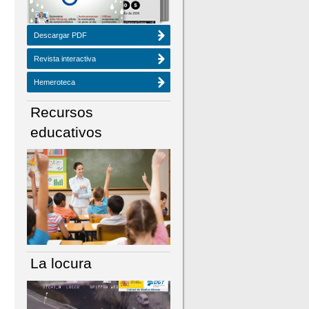
Descargar PDF
Revista interactiva
Hemeroteca
Recursos
educativos
La locura