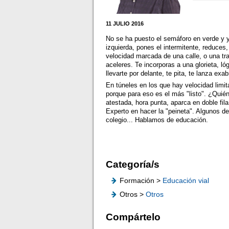
11 JULIO 2016
No se ha puesto el semáforo en verde y 
izquierda, pones el intermitente, reduces,
velocidad marcada de una calle, o una tra
aceleres. Te incorporas a una glorieta, ló
llevarte por delante, te pita, te lanza ex
En túneles en los que hay velocidad limit
porque para eso es el más "listo". ¿Quié
atestada, hora punta, aparca en doble f
Experto en hacer la "peineta". Algunos de
colegio... Hablamos de educación.
Categoría/s
Formación >
Educación vial
Otros >
Otros
Compártelo