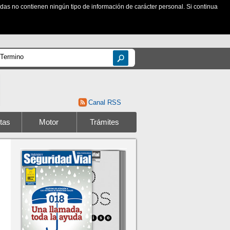
zadas no contienen ningún tipo de información de carácter personal. Si continua
Canal RSS
tas
Motor
Trámites