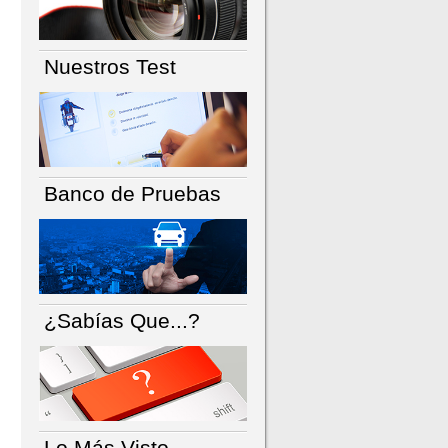
Nuestros Test
Banco de Pruebas
¿Sabías Que...?
Lo Más Visto