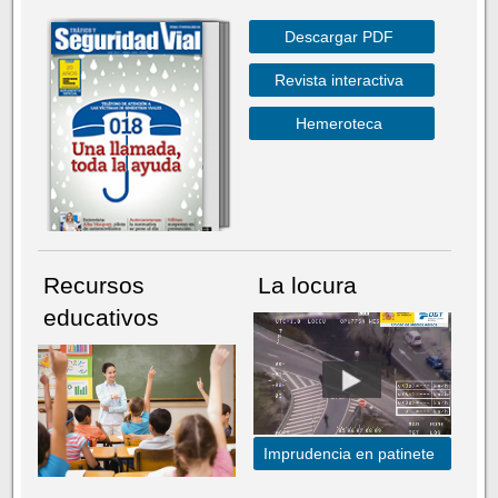
Descargar PDF
Revista interactiva
Hemeroteca
Recursos
La locura
educativos
Imprudencia en patinete