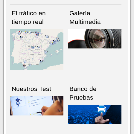
El tráfico en
Galería
tiempo real
Multimedia
NÚMERO ACTUAL
HEMEROTECA
Nuestros Test
Banco de
Pruebas