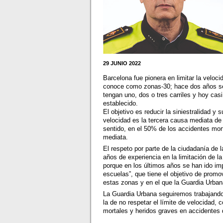
29 JUNIO 2022
Barcelona fue pionera en limitar la velo
conoce como zonas-30; hace dos años se 
tengan uno, dos o tres carriles y hoy casi
establecido.
El objetivo es reducir la siniestralidad 
velocidad es la tercera causa mediata de
sentido, en el 50% de los accidentes mor
mediata.
El respeto por parte de la ciudadanía de
años de experiencia en la limitación de l
porque en los últimos años se han ido im
escuelas”, que tiene el objetivo de promo
estas zonas y en el que la Guardia Urba
La Guardia Urbana seguiremos trabajando p
la de no respetar el límite de velocidad, 
mortales y heridos graves en accidentes d