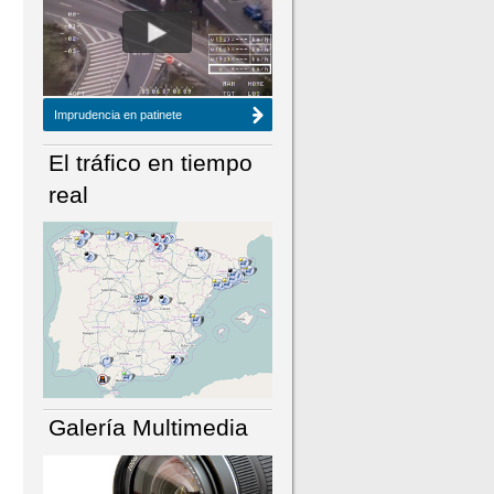
NÚMERO ACTUAL
HEMEROTECA
Imprudencia en patinete
El tráfico en tiempo
real
Galería Multimedia