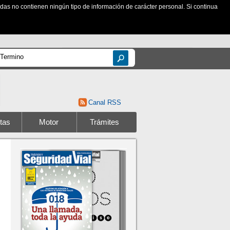
zadas no contienen ningún tipo de información de carácter personal. Si continua
Canal RSS
tas
Motor
Trámites