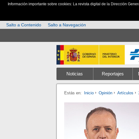
Información importante sobre cookies: La revista digital de la Dirección Gener
Salto a Contenido
Salto a Navegación
Noticias
Reportajes
Estás en:
Inicio
Opinión
Artículos