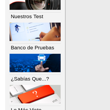
Nuestros Test
Banco de Pruebas
¿Sabías Que...?
Lo Más Visto