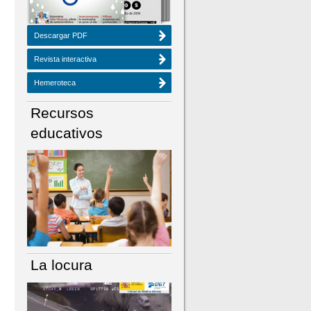
Descargar PDF
Revista interactiva
Hemeroteca
Recursos
educativos
La locura