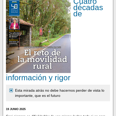
Cuatro
décadas
de
información y rigor
Esta mirada atrás no debe hacernos perder de vista lo
importante, que es el futuro
19 JUNIO 2025