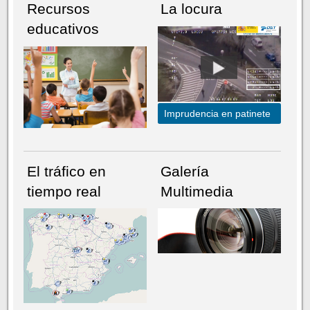
Recursos
La locura
educativos
Imprudencia en patinete
El tráfico en
Galería
tiempo real
Multimedia
NÚMERO ACTUAL
HEMEROTECA