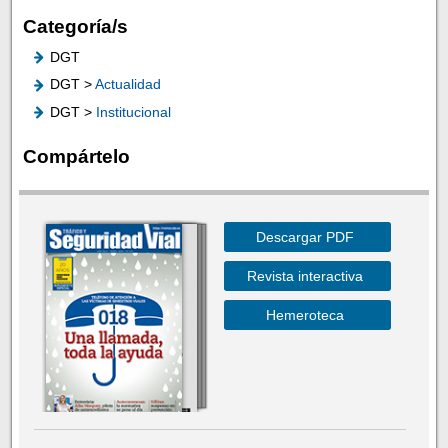
Categoría/s
DGT
DGT >
Actualidad
DGT >
Institucional
Compártelo
Descargar PDF
Revista interactiva
Hemeroteca