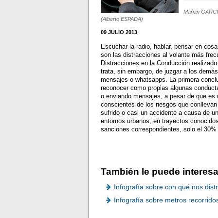
Marian GARC
(Alberto ESPADA)
09 JULIO 2013
Escuchar la radio, hablar, pensar en cos
son las distracciones al volante más fre
Distracciones en la Conducción realizad
trata, sin embargo, de juzgar a los demás
mensajes o whatsapps. La primera concl
reconocer como propias algunas conduct
o enviando mensajes, a pesar de que es 
conscientes de los riesgos que conllevan
sufrido o casi un accidente a causa de u
entornos urbanos, en trayectos conocido
sanciones correspondientes, solo el 30% 
También le puede interesa
Infografía sobre con qué nos di
Infografía sobre metros recorridos