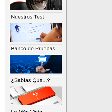
Nuestros Test
Banco de Pruebas
¿Sabías Que...?
Lo Más Visto