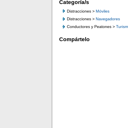
Categoría/s
Distracciones >
Móviles
Distracciones >
Navegadores
Conductores y Peatones >
Turis
Compártelo