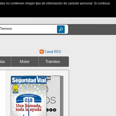
zadas no contienen ningún tipo de información de carácter personal. Si continua
Canal RSS
tas
Motor
Trámites