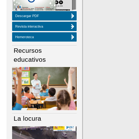
Descargar PDF
Revista interactiva
Hemeroteca
Recursos
educativos
La locura