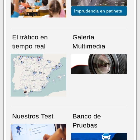
Imprudencia en patinete
El tráfico en
Galería
tiempo real
Multimedia
NÚMERO ACTUAL
HEMEROTECA
Nuestros Test
Banco de
Pruebas