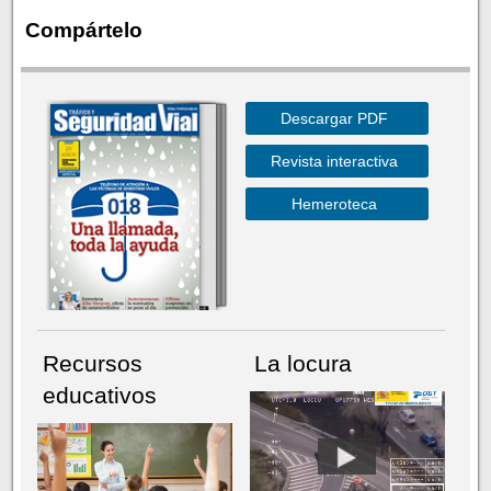
Compártelo
Descargar PDF
Revista interactiva
Hemeroteca
Recursos
La locura
educativos