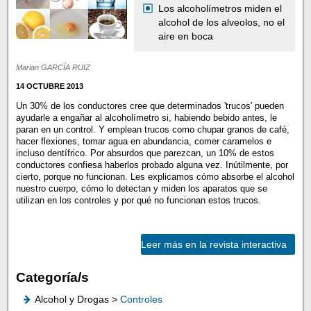
Los alcoholímetros miden el
alcohol de los alveolos, no el
aire en boca
Marian GARCÍA RUIZ
14 OCTUBRE 2013
Un 30% de los conductores cree que determinados 'trucos' pueden
ayudarle a engañar al alcoholímetro si, habiendo bebido antes, le
paran en un control. Y emplean trucos como chupar granos de café,
hacer flexiones, tomar agua en abundancia, comer caramelos e
incluso dentífrico. Por absurdos que parezcan, un 10% de estos
conductores confiesa haberlos probado alguna vez. Inútilmente, por
cierto, porque no funcionan. Les explicamos cómo absorbe el alcohol
nuestro cuerpo, cómo lo detectan y miden los aparatos que se
utilizan en los controles y por qué no funcionan estos trucos.
Leer más en la revista interactiva
Categoría/s
Alcohol y Drogas >
Controles