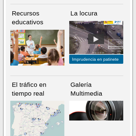
Recursos
La locura
educativos
Imprudencia en patinete
El tráfico en
Galería
tiempo real
Multimedia
NÚMERO ACTUAL
HEMEROTECA