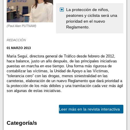
La protección de niños,
peatones y ciclista será una
prioridad en el nuevo
(Paul Alan PUTNAM)
Reglamento.
REDACCIÓN
01 MARZO 2013
María Seguí, directora general de Tráfico desde febrero de 2012,
hace balance, justo un año después, de las principales iniciativas
puestas en marcha en ese tiempo. Una forma más rigurosa de
contabilizar las víctimas, la Unidad de Apoyo a las Víctimas,
“tolerancia cero” con las drogas, menos siniestralidad en las
carreteras, elaboración de un nuevo Reglamento que dará prioridad a
la protección de los más débiles y una tramitación cada vez más ágil
son algunas de estas iniciativas.
Leer más en la revista interactiva
Categoría/s