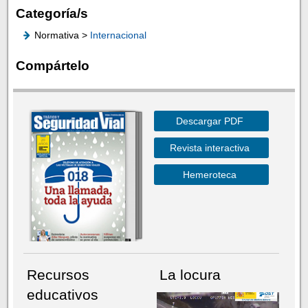
Categoría/s
Normativa >
Internacional
Compártelo
Descargar PDF
Revista interactiva
Hemeroteca
Recursos
La locura
educativos