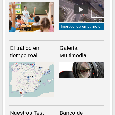
Imprudencia en patinete
El tráfico en
Galería
tiempo real
Multimedia
NÚMERO ACTUAL
HEMEROTECA
Nuestros Test
Banco de