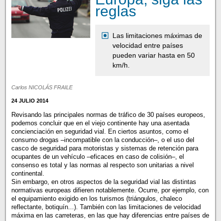
reglas
Las limitaciones máximas de
velocidad entre países
pueden variar hasta en 50
km/h.
Carlos NICOLÁS FRAILE
24 JULIO 2014
Revisando las principales normas de tráfico de 30 países europeos,
podemos concluir que en el viejo continente hay una asentada
concienciación en seguridad vial. En ciertos asuntos, como el
consumo drogas –incompatible con la conducción–, o el uso del
casco de seguridad para motoristas y sistemas de retención para
ocupantes de un vehículo –eficaces en caso de colisión–, el
consenso es total y las normas al respecto son unitarias a nivel
continental.
Sin embargo, en otros aspectos de la seguridad vial las distintas
normativas europeas difieren notablemente. Ocurre, por ejemplo, con
el equipamiento exigido en los turismos (triángulos, chaleco
reflectante, botiquín...). También con las limitaciones de velocidad
máxima en las carreteras, en las que hay diferencias entre países de