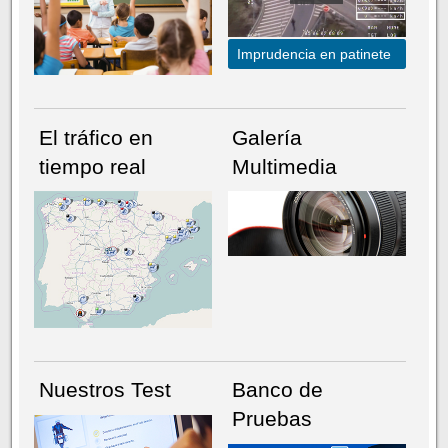
Imprudencia en patinete
El tráfico en
Galería
tiempo real
Multimedia
NÚMERO ACTUAL
HEMEROTECA
Nuestros Test
Banco de
Pruebas