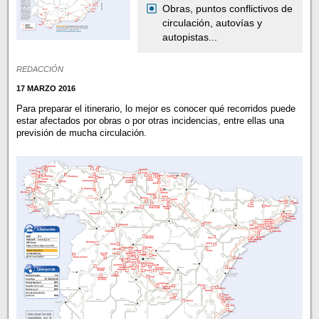
Obras, puntos conflictivos de
circulación, autovías y
autopistas...
REDACCIÓN
17 MARZO 2016
Para preparar el itinerario, lo mejor es conocer qué recorridos puede
estar afectados por obras o por otras incidencias, entre ellas una
previsión de mucha circulación.