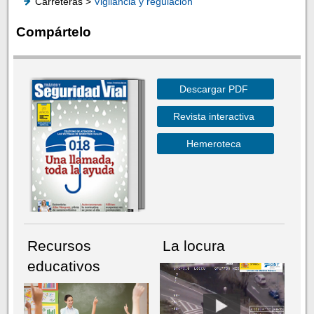
Carreteras >
Vigilancia y regulación
Compártelo
Descargar PDF
Revista interactiva
Hemeroteca
Recursos
La locura
educativos