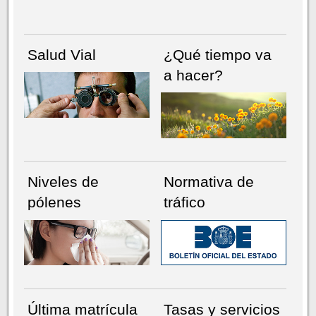
Salud Vial
¿Qué tiempo va
a hacer?
Niveles de
Normativa de
pólenes
tráfico
Última matrícula
Tasas y servicios