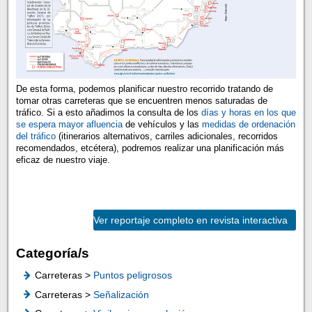
De esta forma, podemos planificar nuestro recorrido tratando de
tomar otras carreteras que se encuentren menos saturadas de
tráfico. Si a esto añadimos la consulta de los
días y horas en los que
se espera mayor afluencia
de vehículos y las
medidas de ordenación
del tráfico
(itinerarios alternativos, carriles adicionales, recorridos
recomendados, etcétera), podremos realizar una planificación más
eficaz de nuestro viaje.
Ver reportaje completo en revista interactiva
Categoría/s
Carreteras >
Puntos peligrosos
Carreteras >
Señalización