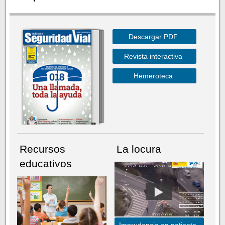
Descargar PDF
Revista interactiva
Hemeroteca
Recursos
La locura
educativos
Imprudencia en patinete