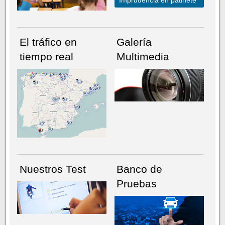
El tráfico en
Galería
tiempo real
Multimedia
NÚMERO ACTUAL
HEMEROTECA
Nuestros Test
Banco de
Pruebas