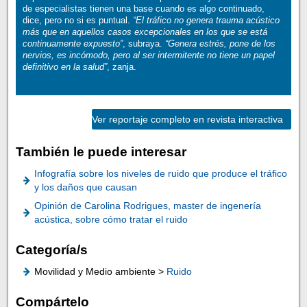
de especialistas tienen una base cuando es algo continuado,
dice, pero no si es puntual.
“El tráfico no genera trauma acústico
más que en aquellos casos excepcionales en los que se está
continuamente expuesto”
, subraya.
“Genera estrés, pone de los
nervios, es incómodo, pero al ser intermitente no tiene un papel
definitivo en la salud”
, zanja.
Ver reportaje completo en revista interactiva
También le puede interesar
Infografía sobre los niveles de ruido que produce el tráfico
y los daños que causan
Opinión de Carolina Rodrigues, master de ingenería
acústica, sobre cómo tratar el ruido
Categoría/s
Movilidad y Medio ambiente >
Ruido
Compártelo