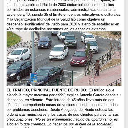
citada legislación del Ruido de 2003 dictaminó que los decibelios
permitidos en estancias residenciales, administrativas o sanitarias
asciende a 40, siendo 35 el límite en centros educativos o culturales.
Y la Organización Mundial de la Salud fijó como objetivo un
descenso 'significativo' del ruido para 2020 y alertó de establecer en
40 el tope de decibelios nocturnos en los espacios externos.
EL TRÁFICO, PRINCIPAL FUENTE DE RUIDO.
“El tráfico sigue
siendo la mayor molestia por ruido”
, explica Antonio García desde su
despacho, en Alicante. Este letrado de 45 años lleva más de dos
décadas acompañando casos de vecinos e instituciones afectadas
por problemas acústicos. Desde Abogados del Ruido estudia las
ordenanzas municipales y los casos de sus clientes para evitar sus
preocupaciones:
“No es un experimento nacido del oportunismo, es
algo en lo que creemos. Lo hacemos por el bien de la sociedad”
,