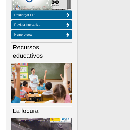
Descargar PDF
Revista interactiva
Hemeroteca
Recursos
educativos
La locura