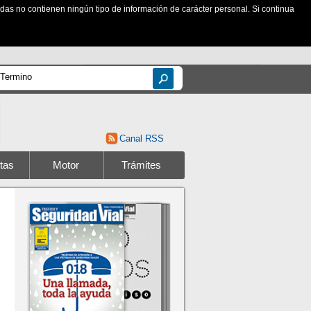
zadas no contienen ningún tipo de información de carácter personal. Si continua
Canal RSS
tas
Motor
Trámites