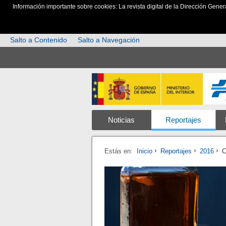
Información importante sobre cookies: La revista digital de la Dirección Gener
Salto a Contenido
Salto a Navegación
Noticias
Reportajes
Estás en:
Inicio
Reportajes
2016
C