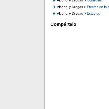
Alcohol y Drogas >
Controles
Alcohol y Drogas >
Efectos en la
Alcohol y Drogas >
Estudios
Compártelo