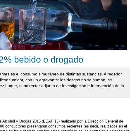
12% bebido o drogado
tes es el consumo simultáneo de distintas sustancias. Alrededor
liconsumidor, con un agravante: los riesgos no se suman, se
ez Luque, subdirector adjunto de Investigación e Intervención de la
e Alcohol y Drogas 2015 (EDAP’15) realizado por la Dirección General de
00 conductores presentaron consumos recientes (es decir, realizados en el