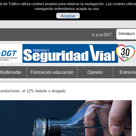
al de Tráfico utiliza cookies propias para mejorar la navegación. Las cookies utili
navegando entendemos acepta su uso.
Aceptar
Ir a la DGT
Multimedia
Formación educación
Opinión
Entrevis
onductores: el 12% bebido o drogado