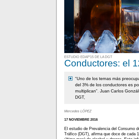
ESTUDIO EDAP'15 DE LA DGT
Conductores: el 
“Uno de los temas más preocupan
del 3% de los conductores es po
multiplican”. Juan Carlos Gonzál
DGT,
Mercedes LÓPEZ
17 NOVIEMBRE 2016
El estudio de Prevalencia del Consumo d
Tráfico (DGT), afirma que doce de cada 1