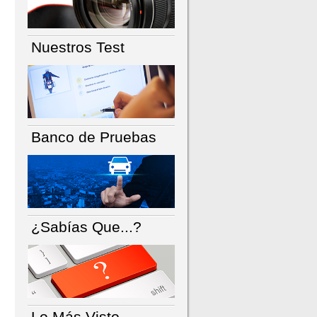
Nuestros Test
Banco de Pruebas
¿Sabías Que...?
Lo Más Visto