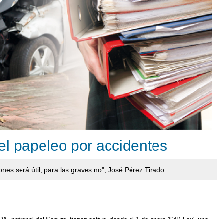
 el papeleo por accidentes
ones será útil, para las graves no", José Pérez Tirado