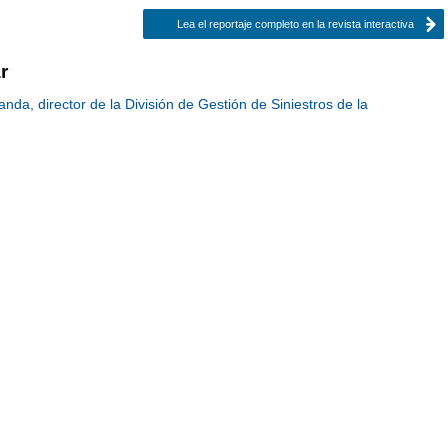
Lea el reportaje completo en la revista interactiva
r
nda, director de la División de Gestión de Siniestros de la