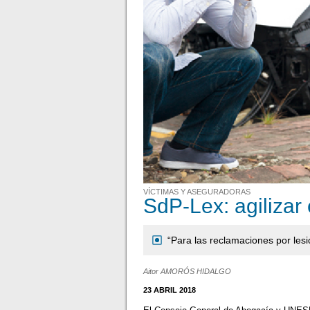
VÍCTIMAS Y ASEGURADORAS
SdP-Lex: agilizar
“Para las reclamaciones por lesi
Aitor AMORÓS HIDALGO
23 ABRIL 2018