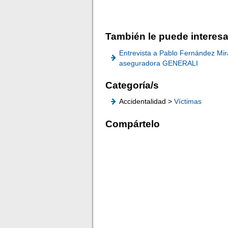
También le puede interesa
Entrevista a Pablo Fernández Mira
aseguradora GENERALI
Categoría/s
Accidentalidad >
Víctimas
Compártelo