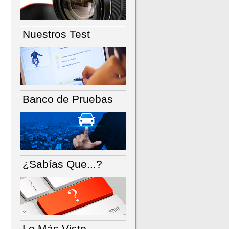
Nuestros Test
Banco de Pruebas
¿Sabías Que...?
Lo Más Visto