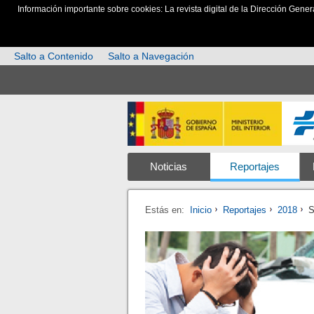
Información importante sobre cookies: La revista digital de la Dirección Gener
Salto a Contenido
Salto a Navegación
Noticias
Reportajes
Estás en:
Inicio
Reportajes
2018
S