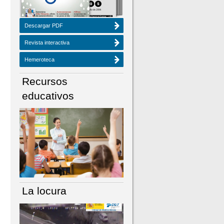
Descargar PDF
Revista interactiva
Hemeroteca
Recursos
educativos
La locura