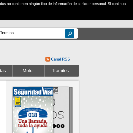
zadas no contienen ningún tipo de información de carácter personal. Si continua
Canal RSS
tas
Motor
Trámites