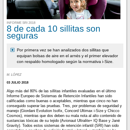
INFORME SRI 2018
8 de cada 10 sillitas son
seguras
Por primera vez se han analizados dos sillitas que
equipan bolsas de aire en el arnés y el primer elevador
con respaldo homologado según la normativa i-Size.
M. LÓPEZ
03 JULIO 2018
Algo más del 80% de las sillitas infantiles evaluadas en el último
Informe Europeo de Sistemas de Retención Infantiles han sido
calificadas como buenas o aceptables, mientras que cinco no han
conseguido superar las pruebas. Tres, por problemas de seguridad y
manejo (Giordani Evolution Isofix, Concord Ultimax i-Size y Chicco
Cosmos), mientras que dos deben su mala nota al alto contenido de
sustancias tóxicas de su tejido (Avionaut Ultralite+ IQ Base y Jané
Gravity). Todos estos sistemas de retención infantil (SRI) han sido