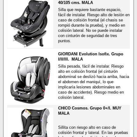
40/105 cms. MALA
Silla que requiere bastante espacio,
fácil de instalar. Riesgo alto de lesión en
caso de colisión frontal (el chasis se
rompió durante la prueba), y medio en
colisión lateral. No se puede instalar
con cinturón de seguridad de tres
puntos.
GIORDANI Evolution Isofix. Grupo
I/II/III.
MALA
Silla pesada, fácil de instalar. Riesgo
alto en colisión frontal (el cinturón
abdominal se deslizó hacia arriba, hacia
el abdomen del maniquí, lo que
implicaría lesiones abdominales en
caso de accidente). Riesgo medio en
colisión lateral.
CHICO Cosmos. Grupo 0+/I. MUY
MALA
Sillita con riesgo alto en caso de
colisión frontal y lateral. En las pruebas