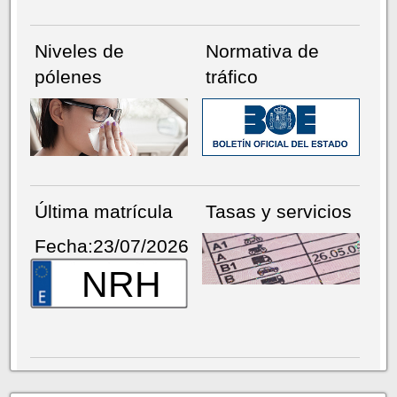
Niveles de
Normativa de
pólenes
tráfico
Última matrícula
Tasas y servicios
Fecha:23/07/2026
NRH