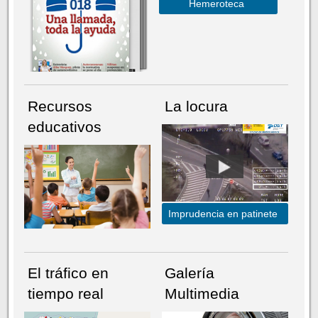
Hemeroteca
Recursos
La locura
educativos
Imprudencia en patinete
El tráfico en
Galería
tiempo real
Multimedia