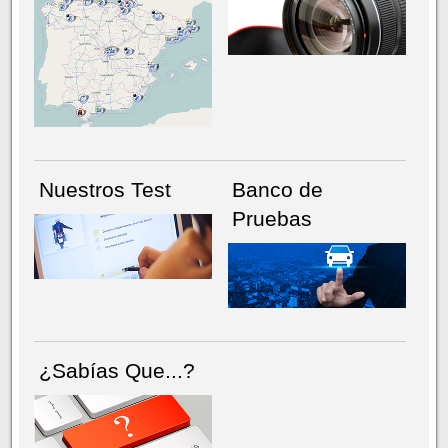
NÚMERO ACTUAL
HEMEROTECA
Nuestros Test
Banco de
Pruebas
¿Sabías Que...?