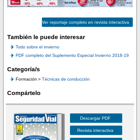
Ver reportaje completo en revista interactiva
También le puede interesar
Todo sobre el invierno
PDF completo del Suplemento Especial Invierno 2018-19
Categoría/s
Formación >
Técnicas de conducción
Compártelo
Descargar PDF
Revista interactiva