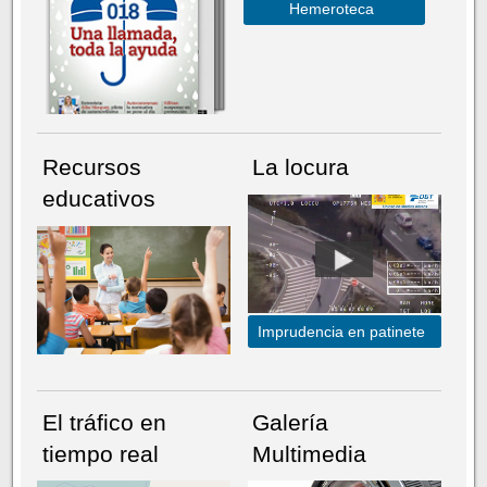
Hemeroteca
Recursos
La locura
educativos
Imprudencia en patinete
El tráfico en
Galería
tiempo real
Multimedia