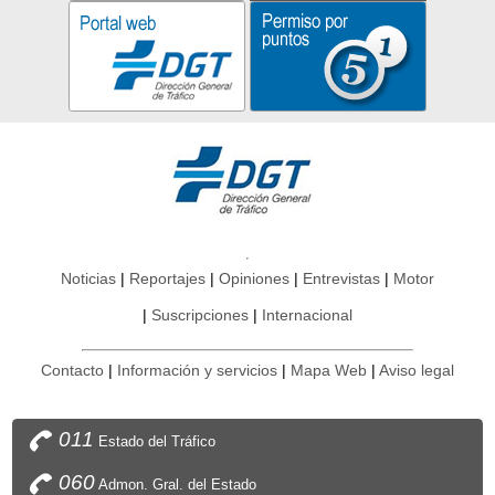
Noticias
Reportajes
Opiniones
Entrevistas
Motor
Suscripciones
Internacional
Contacto
Información y servicios
Mapa Web
Aviso legal
011
Estado del Tráfico
060
Admon. Gral. del Estado