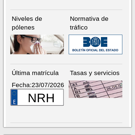
Niveles de
Normativa de
pólenes
tráfico
Última matrícula
Tasas y servicios
Fecha:23/07/2026
NRH