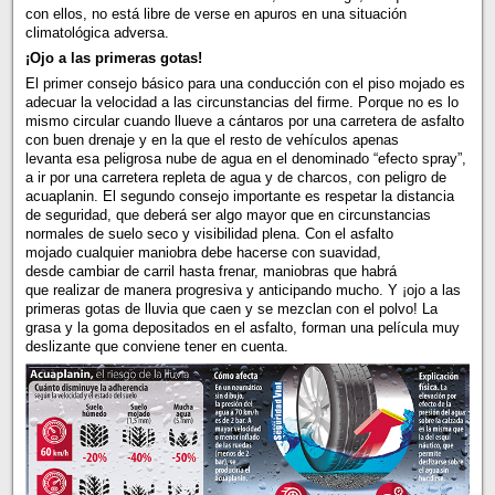
con ellos, no está libre de verse en apuros en una situación
climatológica adversa.
¡Ojo a las primeras gotas!
El primer consejo básico para una conducción con el piso mojado es
adecuar la velocidad a las circunstancias del firme. Porque no es lo
mismo circular cuando llueve a cántaros por una carretera de asfalto
con buen drenaje y en la que el resto de vehículos apenas
levanta esa peligrosa nube de agua en el denominado “efecto spray”,
a ir por una carretera repleta de agua y de charcos, con peligro de
acuaplanin. El segundo consejo importante es respetar la distancia
de seguridad, que deberá ser algo mayor que en circunstancias
normales de suelo seco y visibilidad plena. Con el asfalto
mojado cualquier maniobra debe hacerse con suavidad,
desde cambiar de carril hasta frenar, maniobras que habrá
que realizar de manera progresiva y anticipando mucho. Y ¡ojo a las
primeras gotas de lluvia que caen y se mezclan con el polvo! La
grasa y la goma depositados en el asfalto, forman una película muy
deslizante que conviene tener en cuenta.