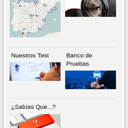
NÚMERO ACTUAL
HEMEROTECA
Nuestros Test
Banco de
Pruebas
¿Sabías Que...?