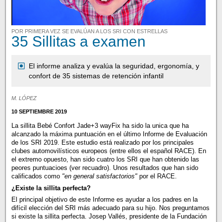
POR PRIMERA VEZ SE EVALÚAN A LOS SRI CON ESTRELLAS
35 Sillitas a examen
El informe analiza y evalúa la seguridad, ergonomía, y
confort de 35 sistemas de retención infantil
M. LÓPEZ
10 SEPTIEMBRE 2019
La sillita Bebé Confort Jade+3 wayFix ha sido la unica que ha
alcanzado la máxima puntuación en el último Informe de Evaluación
de los SRI 2019. Este estudio está realizado por los principales
clubes automovilísticos europeos (entre ellos el español RACE). En
el extremo opuesto, han sido cuatro los SRI que han obtenido las
peores puntuacioes (ver recuadro). Unos resultados que han sido
calificados como
"en general satisfactorios"
por el RACE.
¿Existe la sillita perfecta?
El principal objetivo de este Informe es ayudar a los padres en la
difícil elección del SRI más adecuado para su hijo. Nos preguntamos
si existe la sillita perfecta. Josep Vallés, presidente de la Fundación