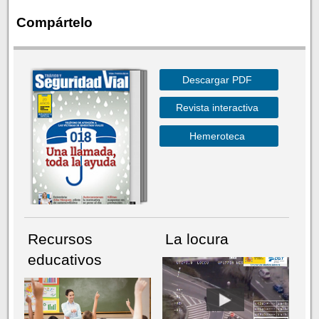
Compártelo
Descargar PDF
Revista interactiva
Hemeroteca
Recursos
La locura
educativos