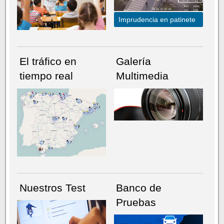
Imprudencia en patinete
El tráfico en
Galería
tiempo real
Multimedia
NÚMERO ACTUAL
HEMEROTECA
Nuestros Test
Banco de
Pruebas