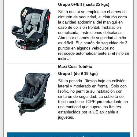
Grupo 0+/I/II (hasta 25 kgs)
Sillita que si se emplea sin el arnés del
cinturón de seguridad, el cinturón corta
la cavidad abdominal del maniquí en
caso de colisión frontal. Instalación
complicada, instruciones deficitarias.
Abrochar el arnés de seguridad al niño
es difícil. El cinturón de seguridad de 3
puntos en algunos vehículos no
retrocede automáticamente si el niño se
inclina.
Maxi-Cosi TobiFix
Grupo I (de 9-18 kgs)
Sillita pesada. Riesgo bajo en colisión
lateral y moderado en frontal. Solo con
Isofix, no permite su instalación con
cinturón de seguridad. La cubierta de
tejido contiene TCPP pirorretardante en
una cantidad que supera los límites
establecidos por la UE aplicable a
juguetes.