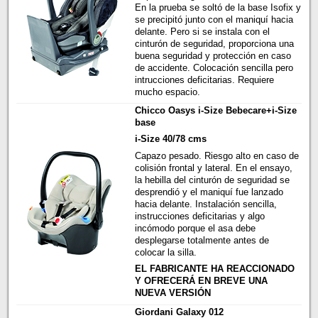
En la prueba se soltó de la base Isofix y
se precipitó junto con el maniquí hacia
delante. Pero si se instala con el
cinturón de seguridad, proporciona una
buena seguridad y protección en caso
de accidente. Colocación sencilla pero
intrucciones deficitarias. Requiere
mucho espacio.
Chicco Oasys i-Size Bebecare+i-Size
base
i-Size 40/78 cms
Capazo pesado. Riesgo alto en caso de
colisión frontal y lateral. En el ensayo,
la hebilla del cinturón de seguridad se
desprendió y el maniquí fue lanzado
hacia delante. Instalación sencilla,
instrucciones deficitarias y algo
incómodo porque el asa debe
desplegarse totalmente antes de
colocar la silla.
EL FABRICANTE HA REACCIONADO
Y OFRECERÁ EN BREVE UNA
NUEVA VERSIÓN
Giordani Galaxy 012