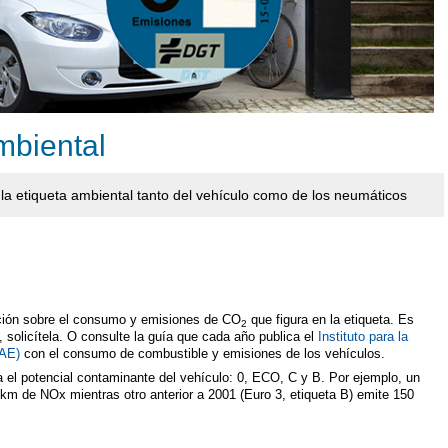
mbiental
la etiqueta ambiental tanto del vehículo como de los neumáticos
rmación sobre el consumo y emisiones de CO
que figura en la etiqueta. Es
2
o, solicítela. O consulte la guía que cada año publica el
Instituto para la
DAE)
con el consumo de combustible y emisiones de los vehículos.
a el potencial contaminante del vehículo: 0, ECO, C y B. Por ejemplo, un
/km de NOx mientras otro anterior a 2001 (Euro 3, etiqueta B) emite 150