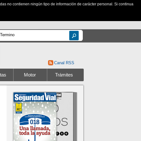
zadas no contienen ningún tipo de información de carácter personal. Si continua
Canal RSS
tas
Motor
Trámites