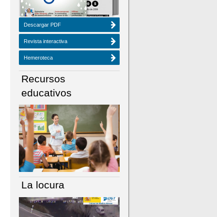
Descargar PDF
Revista interactiva
Hemeroteca
Recursos
educativos
La locura