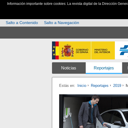
Información importante sobre cookies: La revista digital de la Dirección Gener
Salto a Contenido
Salto a Navegación
Noticias
Reportajes
Estás en:
Inicio
Reportajes
2019
M