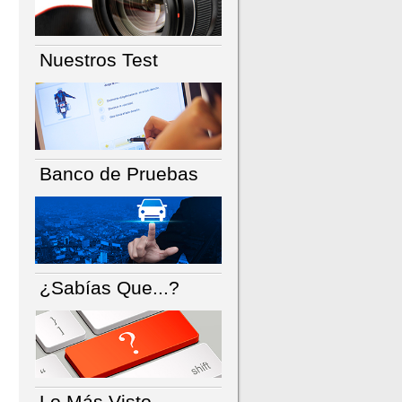
Nuestros Test
Banco de Pruebas
¿Sabías Que...?
Lo Más Visto