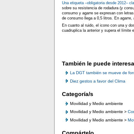
Una etiqueta –obligatoria desde 2012– clas
sobre su resistencia de rodadura (y cons
consumo y agarre se expresan con letras 
de consumo llega a 0,5 litros. En agarre,
En cuanto al ruido, el icono con una y do
cuadruplica la anterior y supera el límite 
También le puede interesa
La DGT también se mueve de for
Diez gestos a favor del Clima
Categoría/s
Movilidad y Medio ambiente
Movilidad y Medio ambiente >
Co
Movilidad y Medio ambiente >
Mov
Compártelo