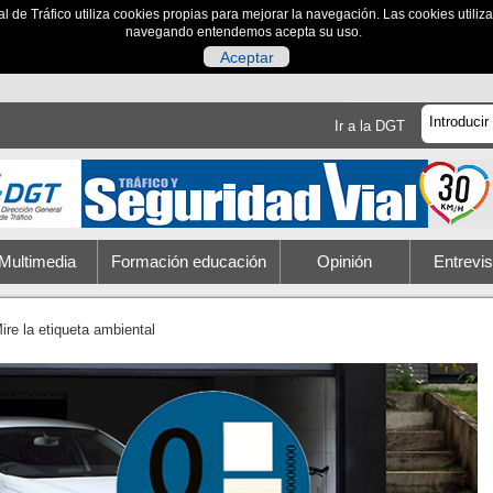
al de Tráfico utiliza cookies propias para mejorar la navegación. Las cookies utili
navegando entendemos acepta su uso.
Aceptar
Ir a la DGT
Multimedia
Formación educación
Opinión
Entrevis
ire la etiqueta ambiental