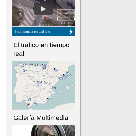
NÚMERO ACTUAL
HEMEROTECA
Imprudencia en patinete
El tráfico en tiempo
real
Galería Multimedia