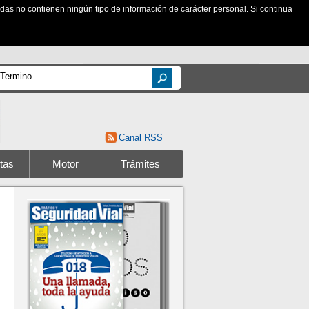
zadas no contienen ningún tipo de información de carácter personal. Si continua
Canal RSS
tas
Motor
Trámites