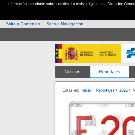
Información importante sobre cookies: La revista digital de la Dirección Gener
Salto a Contenido
Salto a Navegación
Noticias
Reportajes
Estás en:
Inicio
Reportajes
2021
M