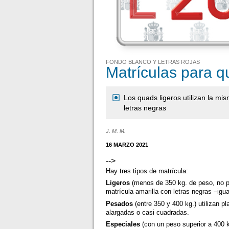
FONDO BLANCO Y LETRAS ROJAS
Matrículas para 
Los quads ligeros utilizan la mi
letras negras
J. M. M.
16 MARZO 2021
-->
Hay tres tipos de matrícula:
Ligeros
(menos de 350 kg. de peso, no p
matrícula amarilla con letras negras –igu
Pesados
(entre 350 y 400 kg.) utilizan p
alargadas o casi cuadradas.
Especiales
(con un peso superior a 400 k