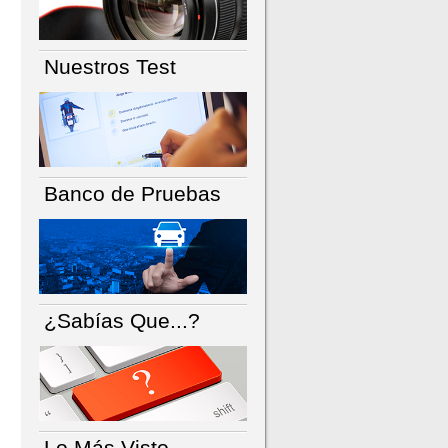
Nuestros Test
Banco de Pruebas
¿Sabías Que...?
Lo Más Visto