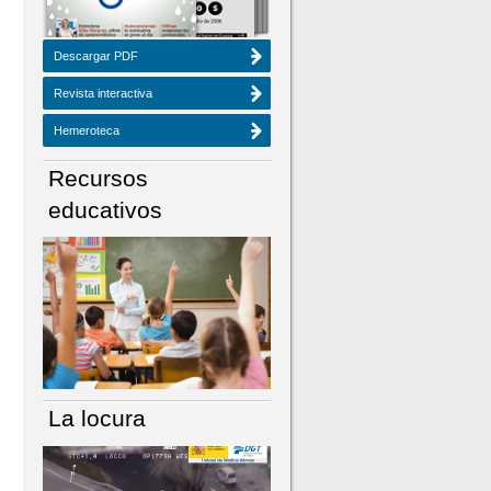
Descargar PDF
Revista interactiva
Hemeroteca
Recursos
educativos
La locura