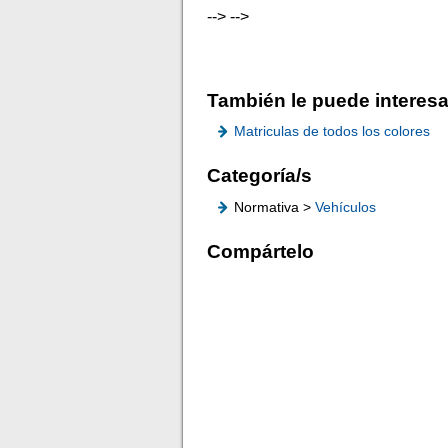
-->
-->
También le puede interesa
Matriculas de todos los colores
Categoría/s
Normativa >
Vehículos
Compártelo