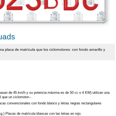
quads
sma placa de matrícula que los ciclomotores: con fondo amarillo y
asan de 45 km/h y su potencia máxima es de 50 cc o 4 KW) utilizan una
al que un ciclomotor–.
lacas convencionales con fondo blanco y letras negras rectangulares
g.) Placas de matrícula blancas con las letras en rojo.