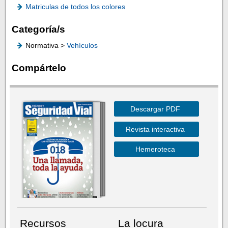
Matriculas de todos los colores
Categoría/s
Normativa >
Vehículos
Compártelo
Descargar PDF
Revista interactiva
Hemeroteca
Recursos
La locura