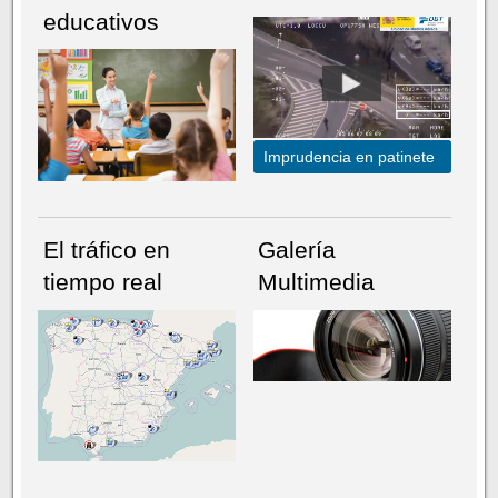
educativos
Imprudencia en patinete
El tráfico en
Galería
tiempo real
Multimedia
NÚMERO ACTUAL
HEMEROTECA