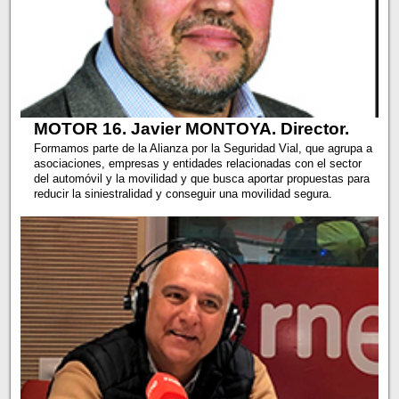
MOTOR 16. Javier MONTOYA. Director.
Formamos parte de la Alianza por la Seguridad Vial, que agrupa a
asociaciones, empresas y entidades relacionadas con el sector
del automóvil y la movilidad y que busca aportar propuestas para
reducir la siniestralidad y conseguir una movilidad segura.