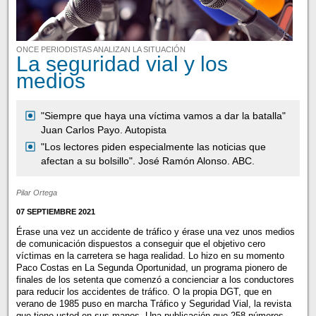
ONCE PERIODISTAS ANALIZAN LA SITUACIÓN
La seguridad vial y los
medios
"Siempre que haya una víctima vamos a dar la batalla"
Juan Carlos Payo. Autopista
"Los lectores piden especialmente las noticias que
afectan a su bolsillo". José Ramón Alonso. ABC.
Pilar Ortega
07 SEPTIEMBRE 2021
Érase una vez un accidente de tráfico y érase una vez unos medios
de comunicación dispuestos a conseguir que el objetivo cero
víctimas en la carretera se haga realidad. Lo hizo en su momento
Paco Costas en La Segunda Oportunidad, un programa pionero de
finales de los setenta que comenzó a concienciar a los conductores
para reducir los accidentes de tráfico. O la propia DGT, que en
verano de 1985 puso en marcha Tráfico y Seguridad Vial, la revista
que tiene usted en sus manos. Una publicación que 258 números