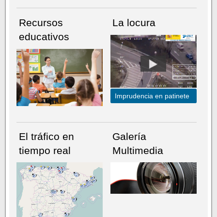
Recursos
La locura
educativos
Imprudencia en patinete
El tráfico en
Galería
tiempo real
Multimedia
NÚMERO ACTUAL
HEMEROTECA