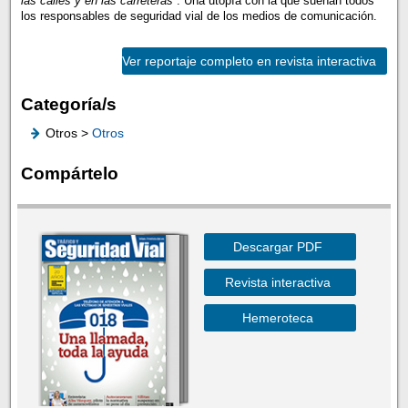
las calles y en las carreteras”
. Una utopía con la que sueñan todos
los responsables de seguridad vial de los medios de comunicación.
Ver reportaje completo en revista interactiva
Categoría/s
Otros >
Otros
Compártelo
Descargar PDF
Revista interactiva
Hemeroteca