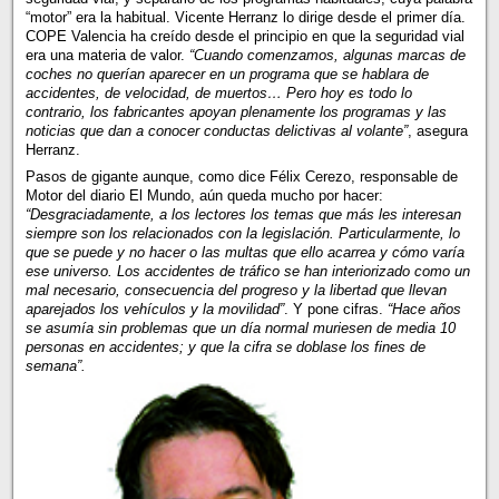
“motor” era la habitual. Vicente Herranz lo dirige desde el primer día.
COPE Valencia ha creído desde el principio en que la seguridad vial
era una materia de valor.
“Cuando comenzamos, algunas marcas de
coches no querían aparecer en un programa que se hablara de
accidentes, de velocidad, de muertos… Pero hoy es todo lo
contrario, los fabricantes apoyan plenamente los programas y las
noticias que dan a conocer conductas delictivas al volante”
, asegura
Herranz.
Pasos de gigante aunque, como dice Félix Cerezo, responsable de
Motor del diario El Mundo, aún queda mucho por hacer:
“Desgraciadamente, a los lectores los temas que más les interesan
siempre son los relacionados con la legislación. Particularmente, lo
que se puede y no hacer o las multas que ello acarrea y cómo varía
ese universo. Los accidentes de tráfico se han interiorizado como un
mal necesario, consecuencia del progreso y la libertad que llevan
aparejados los vehículos y la movilidad”
. Y pone cifras.
“Hace años
se asumía sin problemas que un día normal muriesen de media 10
personas en accidentes; y que la cifra se doblase los fines de
semana”.