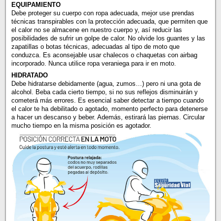
EQUIPAMIENTO
Debe proteger su cuerpo con ropa adecuada, mejor use prendas
técnicas transpirables con la protección adecuada, que permiten que
el calor no se almacene en nuestro cuerpo y, así reducir las
posibilidades de sufrir un golpe de calor. No olvide los guantes y las
zapatillas o botas técnicas, adecuadas al tipo de moto que
conduzca. Es aconsejable usar chalecos o chaquetas con airbag
incorporado. Nunca utilice ropa veraniega para ir en moto.
HIDRATADO
Debe hidratarse debidamente (agua, zumos…) pero ni una gota de
alcohol. Beba cada cierto tiempo, si no sus reflejos disminuirán y
cometerá más errores. Es esencial saber detectar a tiempo cuando
el calor te ha debilitado o agotado, momento perfecto para detenerse
a hacer un descanso y beber. Además, estirará las piernas. Circular
mucho tiempo en la misma posición es agotador.