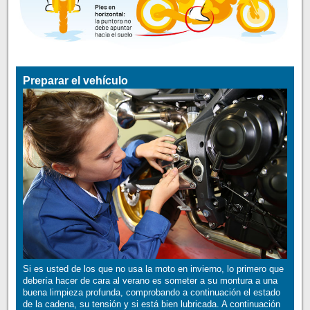
Preparar el vehículo
Si es usted de los que no usa la moto en invierno, lo primero que
debería hacer de cara al verano es someter a su montura a una
buena limpieza profunda, comprobando a continuación el estado
de la cadena, su tensión y si está bien lubricada. A continuación