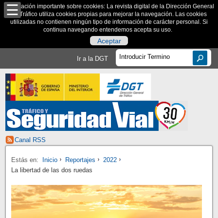
Información importante sobre cookies: La revista digital de la Dirección General
de Tráfico utiliza cookies propias para mejorar la navegación. Las cookies
utilizadas no contienen ningún tipo de información de carácter personal. Si
continua navegando entendemos acepta su uso.
Aceptar
Ir a la DGT
Canal RSS
Estás en:
Inicio
Reportajes
2022
La libertad de las dos ruedas