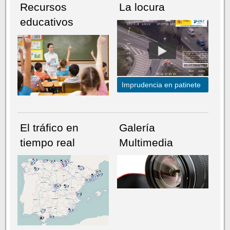
Recursos
La locura
educativos
Imprudencia en patinete
El tráfico en
Galería
tiempo real
Multimedia
NÚMERO ACTUAL
HEMEROTECA