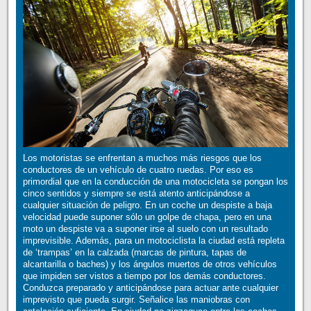
Los motoristas se enfrentan a muchos más riesgos que los
conductores de un vehículo de cuatro ruedas. Por eso es
primordial que en la conducción de una motocicleta se pongan los
cinco sentidos y siempre se está atento anticipándose a
cualquier situación de peligro. En un coche un despiste a baja
velocidad puede suponer sólo un golpe de chapa, pero en una
moto un despiste va a suponer irse al suelo con un resultado
imprevisible. Además, para un motociclista la ciudad está repleta
de ‘trampas’ en la calzada (marcas de pintura, tapas de
alcantarilla o baches) y los ángulos muertos de otros vehículos
que impiden ser vistos a tiempo por los demás conductores.
Conduzca preparado y anticipándose para actuar ante cualquier
imprevisto que pueda surgir. Señalice las maniobras con