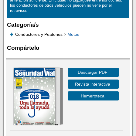
antelación suficiente. En ciudad no zigzaguee entre los coches,
los conductores de otros vehículos pueden no verle por el
retrovisor.
Categoría/s
Conductores y Peatones >
Motos
Compártelo
Descargar PDF
Revista interactiva
Hemeroteca