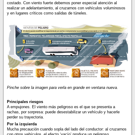
costado. Con viento fuerte debemos poner especial atención al
realizar un adelantamiento, al cruzarnos con vehículos voluminosos
y en lugares críticos como salidas de túneles.
Pinche sobre la imagen para verla en grande en ventana nueva.
Principales riesgos
A empujones. El viento más peligroso es el que se presenta a
rachas, por sorpresa: puede desestabilizar un vehículo y hacerle
perder su trayectoria.
Por la izquierda
Mucha precaución cuando sopla del lado del conductor: al cruzarnos
con otros vehículos, el efecto ‘vacío’ produce un peligroso