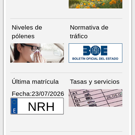
Niveles de
Normativa de
pólenes
tráfico
Última matrícula
Tasas y servicios
Fecha:23/07/2026
NRH