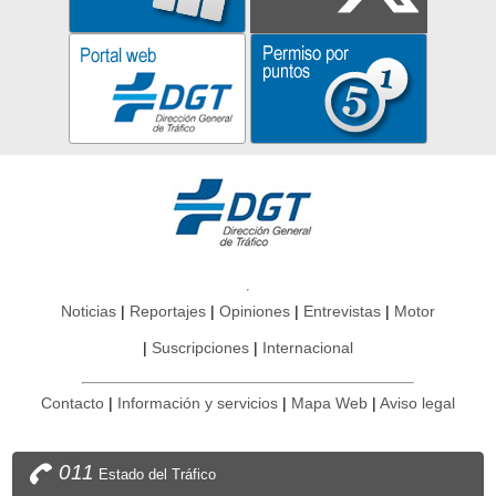
Noticias
Reportajes
Opiniones
Entrevistas
Motor
Suscripciones
Internacional
Contacto
Información y servicios
Mapa Web
Aviso legal
011
Estado del Tráfico