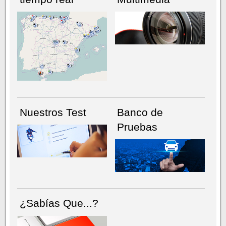
NÚMERO ACTUAL
HEMEROTECA
Nuestros Test
Banco de
Pruebas
¿Sabías Que...?