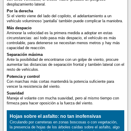
desplazamiento lateral.
Por la derecha
Si el viento viene del lado del copiloto, el adelantamiento a un
vehículo voluminoso ‘pantalla’ también puede complicar la maniobra.
Más despacio
Aminorar la velocidad es la primera medida a adoptar en estas
circunstancias: así todo pasa más despacio, el vehículo es más
controlable, para detenerse se necesitan menos metros y hay más
capacidad de reacción.
Separación máxima
Ante la posibilidad de encontrarse con un golpe de viento, procure
aumentar las distancias de separación frontal y también lateral con el
resto de vehículos.
Potencia y control
Con marchas más cortas mantendrá la potencia suficiente para
vencer la resistencia del viento.
Suavidad
Maneje el volante con mucha suavidad, pero al mismo tiempo con
firmeza para hacer oposición a la fuerza del viento.
Hojas sobre el asfalto: no tan inofensivas
Circulando por carreteras en zonas boscosas o con vegetación,
la presencia de hojas de los árboles caídas sobre el asfalto, algo