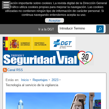
Información importante sobre cookies: La revista digital de la Dirección General
de Tráfico utiliza cookies propias para mejorar la navegación. Las cookies
utilizadas no contienen ningún tipo de información de carácter personal. Si
continua navegando entendemos acepta su uso.
Aceptar
Ir a la DGT
Canal RSS
Estás en:
Inicio
Reportajes
2023
Tecnología al servicio de la vigilancia