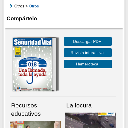
Otros >
Otros
Compártelo
Descargar PDF
Revista interactiva
Hemeroteca
Recursos
La locura
educativos