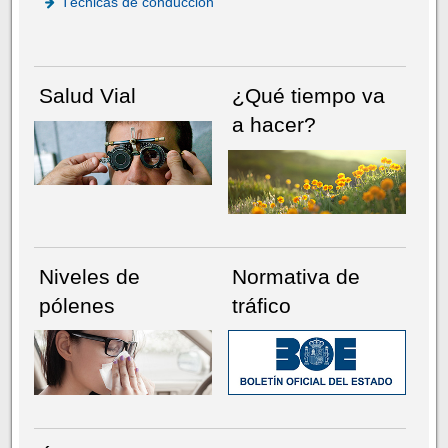
Técnicas de conducción
Salud Vial
¿Qué tiempo va
a hacer?
Niveles de
Normativa de
pólenes
tráfico