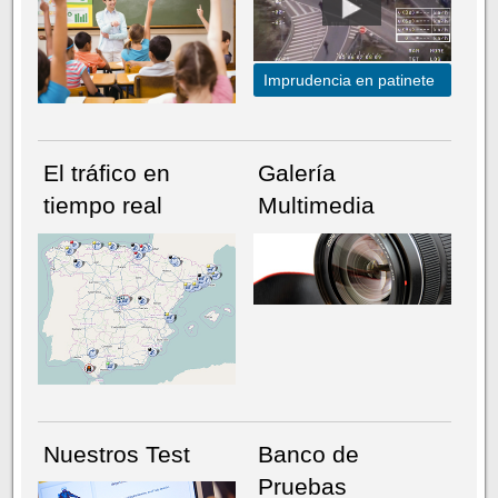
Imprudencia en patinete
El tráfico en
Galería
tiempo real
Multimedia
NÚMERO ACTUAL
HEMEROTECA
Nuestros Test
Banco de
Pruebas