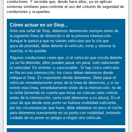
conductores. Y recordar que, desde hace años, ya se aplican
sistemas similares para controlar el uso del cinturón de seguridad de
conductores y ocupantes.
Cómo actuar en un Stop...
Ante una señal de Stop, debemos detenernos siempre antes de
la siguiente línea de detención o de la próxima intersección.
Aunque le parezca que no vienen vehículos por la vía que
goza de prioridad, debe detener el vehículo, mirar y retomar la
marcha, si es posible.
Algunos conductores creen que, si el vehículo que circula delante
ya se ha detenido, ellos pueden pasar sin parar, solo reduciendo
la velocidad. Es erróneo ‑y sancionable‑. Si hay cinco vehículos
en fila en una intersección, los cinco deben detenerse donde
indique el Stop. Es importante dónde detenerse. Debe parar el
vehículo inmediatamente antes de la línea de detención; y si no
existe esta línea, inmediatamente antes de la intersección, no de
la señal (teniendo en cuenta que éstas se colocan unos metros
antes de la intersección, sería inútil detenerse a su altura). En el
caso de que desde este punto no hubiera visibilidad suficiente,
por las circunstancias que fuera, debe adelantar un poco el coche
para detenerse nuevamente en un punto con visibilidad, teniendo
cuidado de no poner en peligro a ningún otro vehículo.