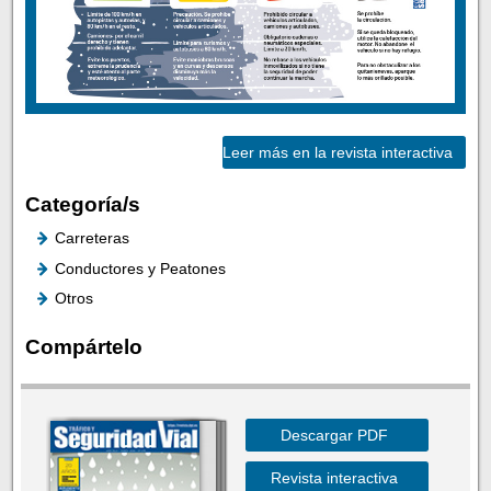
Leer más en la revista interactiva
Categoría/s
Carreteras
Conductores y Peatones
Otros
Compártelo
Descargar PDF
Revista interactiva