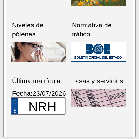
Niveles de
Normativa de
pólenes
tráfico
Última matrícula
Tasas y servicios
Fecha:23/07/2026
NRH