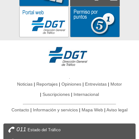
Noticias
Reportajes
Opiniones
Entrevistas
Motor
Suscripciones
Internacional
Contacto
Información y servicios
Mapa Web
Aviso legal
011
Estado del Tráfico