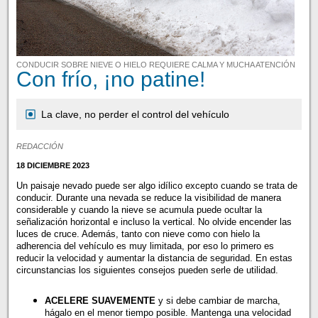
CONDUCIR SOBRE NIEVE O HIELO REQUIERE CALMA Y MUCHA ATENCIÓN
Con frío, ¡no patine!
La clave, no perder el control del vehículo
REDACCIÓN
18 DICIEMBRE 2023
Un paisaje nevado puede ser algo idílico excepto cuando se trata de
conducir. Durante una nevada se reduce la visibilidad de manera
considerable y cuando la nieve se acumula puede ocultar la
señalización horizontal e incluso la vertical. No olvide encender las
luces de cruce. Además, tanto con nieve como con hielo la
adherencia del vehículo es muy limitada, por eso lo primero es
reducir la velocidad y aumentar la distancia de seguridad. En estas
circunstancias los siguientes consejos pueden serle de utilidad.
ACELERE SUAVEMENTE
y si debe cambiar de marcha,
hágalo en el menor tiempo posible. Mantenga una velocidad