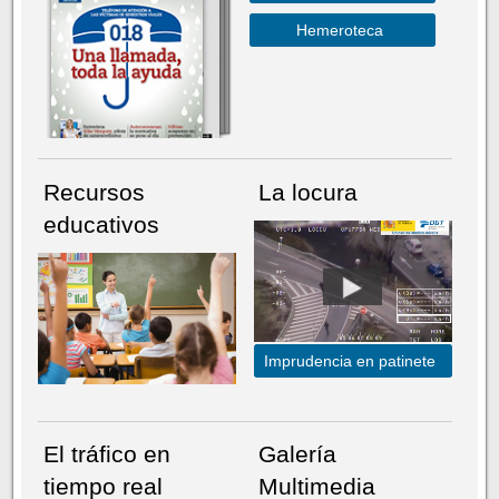
Hemeroteca
Recursos
La locura
educativos
Imprudencia en patinete
El tráfico en
Galería
tiempo real
Multimedia