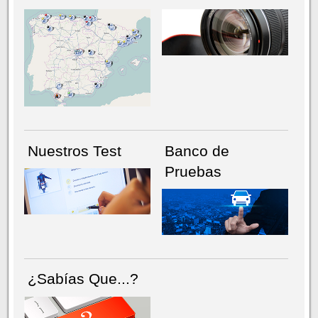
NÚMERO ACTUAL
HEMEROTECA
Nuestros Test
Banco de
Pruebas
¿Sabías Que...?