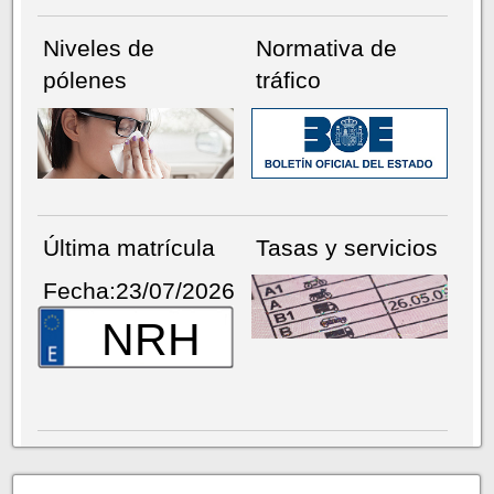
Niveles de
Normativa de
pólenes
tráfico
Última matrícula
Tasas y servicios
Fecha:23/07/2026
NRH