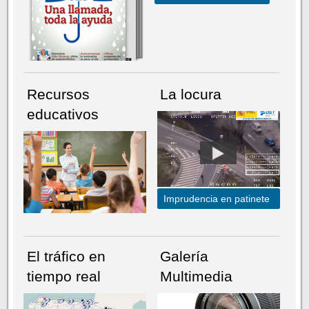
Recursos
La locura
educativos
Imprudencia en patinete
El tráfico en
Galería
tiempo real
Multimedia