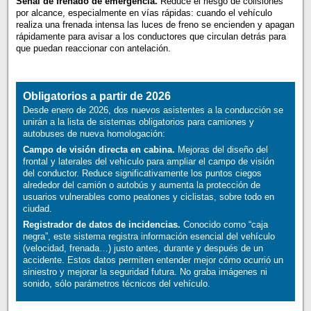
Señal de frenado de emergencia.
Reduce el riesgo de colisiones
por alcance, especialmente en vías rápidas: cuando el vehículo
realiza una frenada intensa las luces de freno se encienden y apagan
rápidamente para avisar a los conductores que circulan detrás para
que puedan reaccionar con antelación.
Obligatorios a partir de 2026
Desde enero de 2026, dos nuevos asistentes a la conducción se
unirán a la lista de sistemas obligatorios para camiones y
autobuses de nueva homologación:
Campo de visión directa en cabina.
Mejoras del diseño del
frontal y laterales del vehículo para ampliar el campo de visión
del conductor. Reduce significativamente los puntos ciegos
alrededor del camión o autobús y aumenta la protección de
usuarios vulnerables como peatones y ciclistas, sobre todo en
ciudad.
Registrador de datos de incidencias.
Conocido como “caja
negra”, este sistema registra información esencial del vehículo
(velocidad, frenada…) justo antes, durante y después de un
accidente. Estos datos permiten entender mejor cómo ocurrió un
siniestro y mejorar la seguridad futura. No graba imágenes ni
sonido, sólo parámetros técnicos del vehículo.