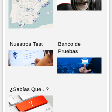
NÚMERO ACTUAL
HEMEROTECA
Nuestros Test
Banco de
Pruebas
¿Sabías Que...?