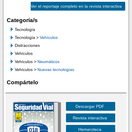
Ver el reportaje completo en la revista interactiva
Categoría/s
Tecnología
Tecnología >
Vehículos
Distracciones
Vehículos
Vehículos >
Neumáticos
Vehículos >
Nuevas tecnologías
Compártelo
Descargar PDF
Revista interactiva
Hemeroteca