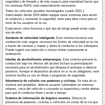
seguridad y de frenado y de más espacio para maniobrar) hacen que
los sistemas ADAS sean especialmente necesarios.
Todos los vehículos pesados homologados a partir 2022 y
matriculados desde 2024 deben equipar estos sistemas para asistir
al conductor y aumentar la seguridad, tanto para ellos como para el
resto de los usuarios en la vía.
Explicamos cómo funciona y qué tipo de riesgo puede evitar cada
uno de ellos.
Asistente de velocidad inteligente.
Este sistema favorece una
conducción más segura: reconoce los límites de velocidad en la vía
a través de cámaras y mapas y alerta al conductor si los sobrepasa.
Puede sugerir una reducción o incluso limitar suavemente la
aceleración.
Interfaz de alcoholímetro antiarranque.
Este sistema previene la
conducción bajo los efectos del alcohol.Incluye la preinstalación
necesaria para un alcoholímetro que bloquea el arranque si detecta
positivos. Aunque el dispositivo alcolock en sí no es obligatorio, este
sistema facilita su uso en flotas o programas de seguridad.
Advertencia de colisión con peatones y ciclistas.
Se trata de un
sistema anti-atropellos: detecta usuarios vulnerables en entornos
urbanos, cerca del vehículo o cruzando su trayectoria y emite alertas
para que el conductor frene o actúe a tiempo.
Sistema de información de ángulos muertos.
Detecta la
presencia de peatones, ciclistas o vehículos en zonas de la vía que