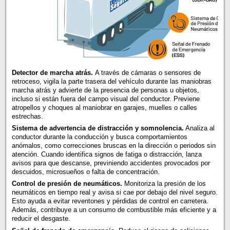
Detector de marcha atrás.
A través de cámaras o sensores de
retroceso, vigila la parte trasera del vehículo durante las maniobras
marcha atrás y advierte de la presencia de personas u objetos,
incluso si están fuera del campo visual del conductor. Previene
atropellos y choques al maniobrar en garajes, muelles o calles
estrechas.
Sistema de advertencia de distracción y somnolencia.
Analiza al
conductor durante la conducción y busca comportamientos
anómalos, como correcciones bruscas en la dirección o periodos sin
atención. Cuando identifica signos de fatiga o distracción, lanza
avisos para que descanse, previniendo accidentes provocados por
descuidos, microsueños o falta de concentración.
Control de presión de neumáticos.
Monitoriza la presión de los
neumáticos en tiempo real y avisa si cae por debajo del nivel seguro.
Esto ayuda a evitar reventones y pérdidas de control en carretera.
Además, contribuye a un consumo de combustible más eficiente y a
reducir el desgaste.