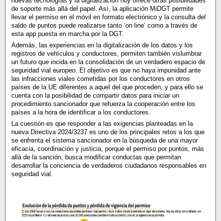
nuevas tecnologías y la digitalización hoy ofrece otras posibilidades
de soporte más allá del papel. Así, la aplicación MiDGT permite
llevar el permiso en el móvil en formato electrónico y la consulta del
saldo de puntos puede realizarse tanto ‘on line’ como a través de
esta app puesta en marcha por la DGT.
Además, las experiencias en la digitalización de los datos y los
registros de vehículos y conductores, permiten también vislumbrar
un futuro que incida en la consolidación de un verdadero espacio de
seguridad vial europeo. El objetivo es que no haya impunidad ante
las infracciones viales cometidas por los conductores en otros
países de la UE diferentes a aquel del que proceden, y para ello se
cuenta con la posibilidad de compartir datos para iniciar un
procedimiento sancionador que refuerza la cooperación entre los
países a la hora de identificar a los conductores.
La cuestión es que responder a las exigencias planteadas en la
nueva Directiva 2024/3237 es uno de los principales retos a los que
se enfrenta el sistema sancionador en la búsqueda de una mayor
eficacia, coordinación y justicia, porque el permiso por puntos, más
allá de la sanción, busca modificar conductas que permitan
desarrollar la conciencia de verdaderos ciudadanos responsables en
seguridad vial.