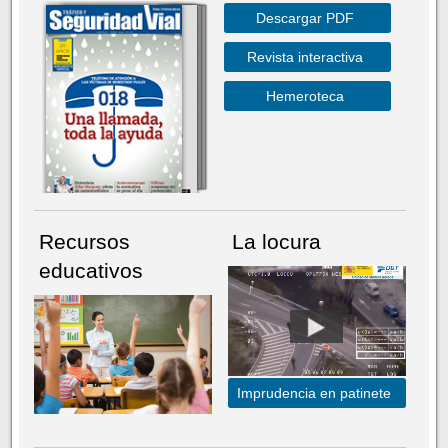
Descargar PDF
Revista interactiva
Hemeroteca
Recursos
La locura
educativos
Imprudencia en patinete