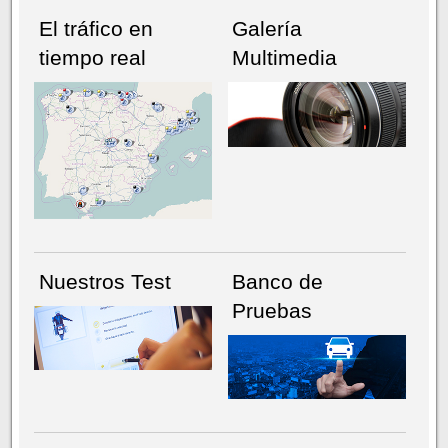
El tráfico en
Galería
tiempo real
Multimedia
NÚMERO ACTUAL
HEMEROTECA
Nuestros Test
Banco de
Pruebas