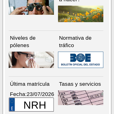
Niveles de
Normativa de
pólenes
tráfico
Última matrícula
Tasas y servicios
Fecha:23/07/2026
NRH