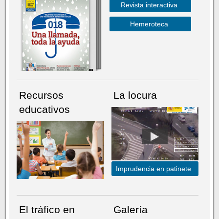
Revista interactiva
Hemeroteca
Recursos
La locura
educativos
Imprudencia en patinete
El tráfico en
Galería