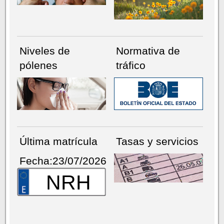
Niveles de
Normativa de
pólenes
tráfico
Última matrícula
Tasas y servicios
Fecha:23/07/2026
NRH