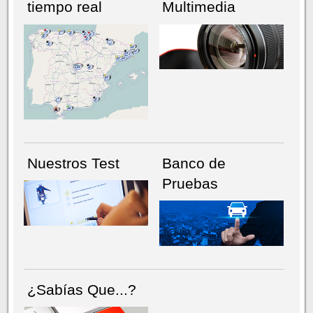
tiempo real
Multimedia
NÚMERO ACTUAL
HEMEROTECA
Nuestros Test
Banco de
Pruebas
¿Sabías Que...?