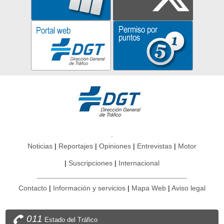
Noticias
Reportajes
Opiniones
Entrevistas
Motor
Suscripciones
Internacional
Contacto
Información y servicios
Mapa Web
Aviso legal
011
Estado del Tráfico