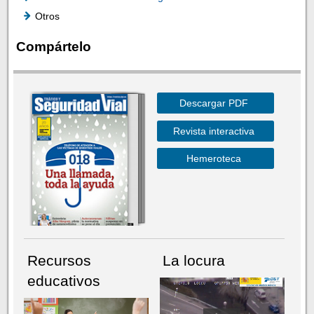
Otros
Compártelo
Descargar PDF
Revista interactiva
Hemeroteca
Recursos
La locura
educativos