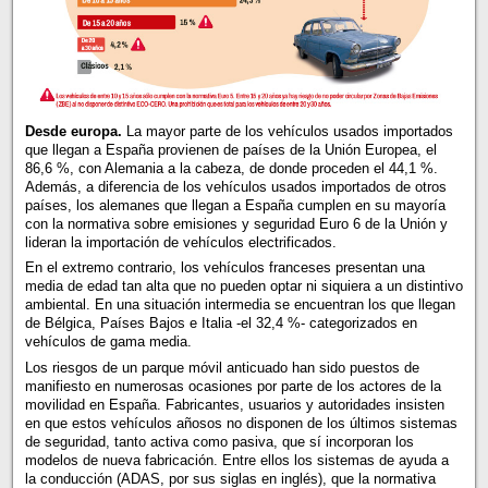
Desde europa.
La mayor parte de los vehículos usados importados
que llegan a España provienen de países de la Unión Europea, el
86,6 %, con Alemania a la cabeza, de donde proceden el 44,1 %.
Además, a diferencia de los vehículos usados importados de otros
países, los alemanes que llegan a España cumplen en su mayoría
con la normativa sobre emisiones y seguridad Euro 6 de la Unión y
lideran la importación de vehículos electrificados.
En el extremo contrario, los vehículos franceses presentan una
media de edad tan alta que no pueden optar ni siquiera a un distintivo
ambiental. En una situación intermedia se encuentran los que llegan
de Bélgica, Países Bajos e Italia -el 32,4 %- categorizados en
vehículos de gama media.
Los riesgos de un parque móvil anticuado han sido puestos de
manifiesto en numerosas ocasiones por parte de los actores de la
movilidad en España. Fabricantes, usuarios y autoridades insisten
en que estos vehículos añosos no disponen de los últimos sistemas
de seguridad, tanto activa como pasiva, que sí incorporan los
modelos de nueva fabricación. Entre ellos los sistemas de ayuda a
la conducción (ADAS, por sus siglas en inglés), que la normativa