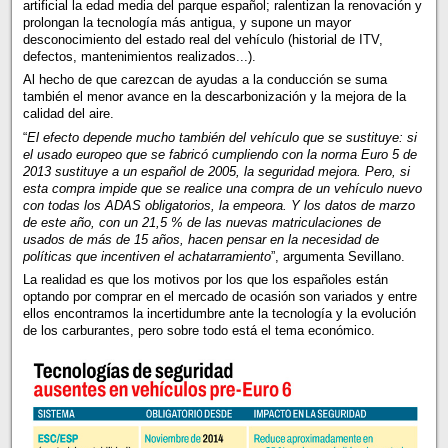
artificial la edad media del parque español; ralentizan la renovación y
prolongan la tecnología más antigua, y supone un mayor
desconocimiento del estado real del vehículo (historial de ITV,
defectos, mantenimientos realizados...).
Al hecho de que carezcan de ayudas a la conducción se suma
también el menor avance en la descarbonización y la mejora de la
calidad del aire.
“
El efecto depende mucho también del vehículo que se sustituye: si
el usado europeo que se fabricó cumpliendo con la norma Euro 5 de
2013 sustituye a un español de 2005, la seguridad mejora. Pero, si
esta compra impide que se realice una compra de un vehículo nuevo
con todas los ADAS obligatorios, la empeora. Y los datos de marzo
de este año, con un 21,5 % de las nuevas matriculaciones de
usados de más de 15 años, hacen pensar en la necesidad de
políticas que incentiven el achatarramiento
”, argumenta Sevillano.
La realidad es que los motivos por los que los españoles están
optando por comprar en el mercado de ocasión son variados y entre
ellos encontramos la incertidumbre ante la tecnología y la evolución
de los carburantes, pero sobre todo está el tema económico.