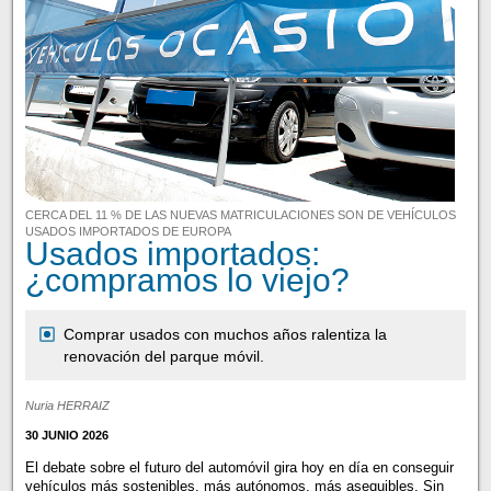
CERCA DEL 11 % DE LAS NUEVAS MATRICULACIONES SON DE VEHÍCULOS
USADOS IMPORTADOS DE EUROPA
Usados importados:
¿compramos lo viejo?
Comprar usados con muchos años ralentiza la
renovación del parque móvil.
Nuria HERRAIZ
30 JUNIO 2026
El debate sobre el futuro del automóvil gira hoy en día en conseguir
vehículos más sostenibles, más autónomos, más asequibles. Sin