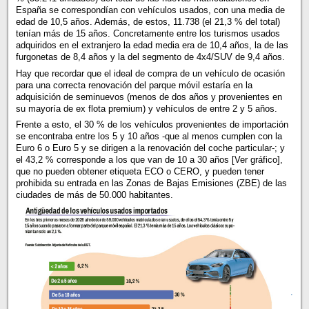
España se correspondían con vehículos usados, con una media de
edad de 10,5 años. Además, de estos, 11.738 (el 21,3 % del total)
tenían más de 15 años. Concretamente entre los turismos usados
adquiridos en el extranjero la edad media era de 10,4 años, la de las
furgonetas de 8,4 años y la del segmento de 4x4/SUV de 9,4 años.
Hay que recordar que el ideal de compra de un vehículo de ocasión
para una correcta renovación del parque móvil estaría en la
adquisición de seminuevos (menos de dos años y provenientes en
su mayoría de ex flota premium) y vehículos de entre 2 y 5 años.
Frente a esto, el 30 % de los vehículos provenientes de importación
se encontraba entre los 5 y 10 años -que al menos cumplen con la
Euro 6 o Euro 5 y se dirigen a la renovación del coche particular-; y
el 43,2 % corresponde a los que van de 10 a 30 años [Ver gráfico],
que no pueden obtener etiqueta ECO o CERO, y pueden tener
prohibida su entrada en las Zonas de Bajas Emisiones (ZBE) de las
ciudades de más de 50.000 habitantes.
.