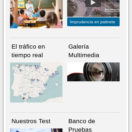
Imprudencia en patinete
El tráfico en
Galería
tiempo real
Multimedia
NÚMERO ACTUAL
HEMEROTECA
Nuestros Test
Banco de
Pruebas