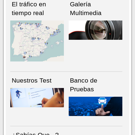
El tráfico en
Galería
tiempo real
Multimedia
NÚMERO ACTUAL
HEMEROTECA
Nuestros Test
Banco de
Pruebas
¿Sabías Que...?