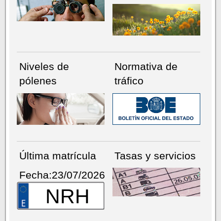
Niveles de
Normativa de
pólenes
tráfico
Última matrícula
Tasas y servicios
Fecha:23/07/2026
NRH