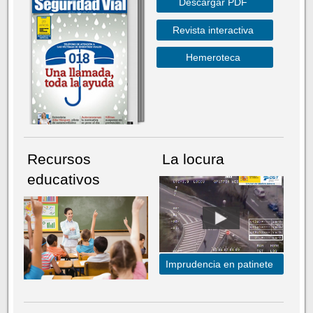
Descargar PDF
Revista interactiva
Hemeroteca
Recursos
La locura
educativos
Imprudencia en patinete