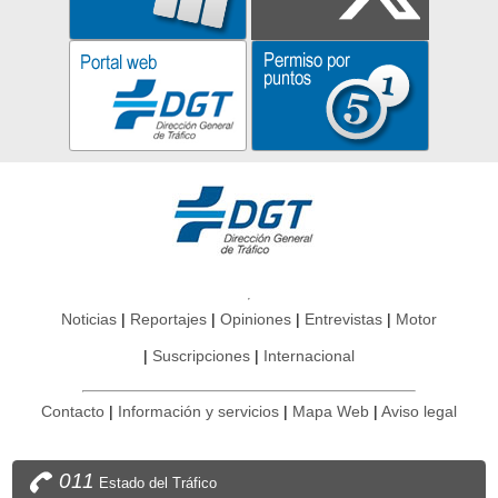
Noticias
Reportajes
Opiniones
Entrevistas
Motor
Suscripciones
Internacional
Contacto
Información y servicios
Mapa Web
Aviso legal
011
Estado del Tráfico