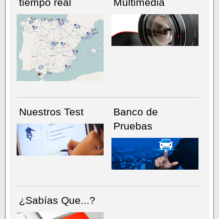
tiempo real
Multimedia
NÚMERO ACTUAL
HEMEROTECA
Nuestros Test
Banco de
Pruebas
¿Sabías Que...?