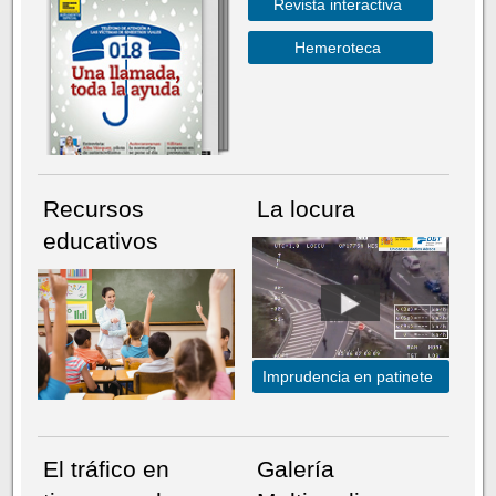
Revista interactiva
Hemeroteca
Recursos
La locura
educativos
Imprudencia en patinete
El tráfico en
Galería