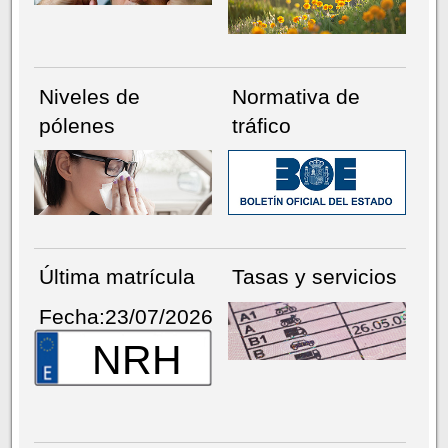
Niveles de
Normativa de
pólenes
tráfico
Última matrícula
Tasas y servicios
Fecha:23/07/2026
NRH