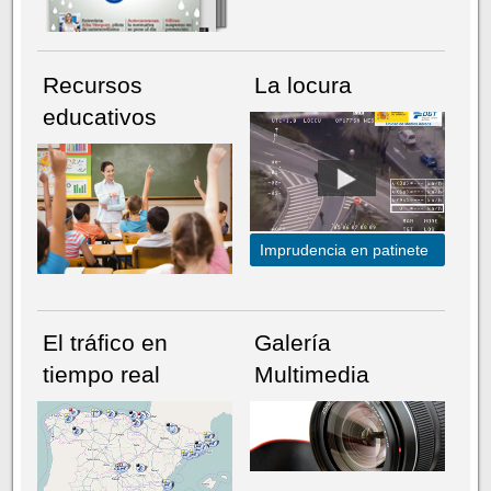
Recursos
La locura
educativos
Imprudencia en patinete
El tráfico en
Galería
tiempo real
Multimedia