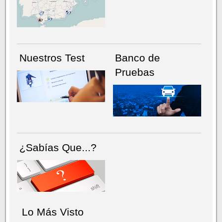
NÚMERO ACTUAL
HEMEROTECA
Nuestros Test
Banco de
Pruebas
¿Sabías Que...?
Lo Más Visto