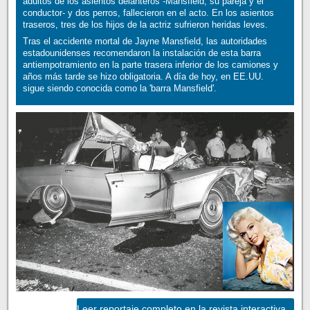
adultos de los asientos delanteros -Mansfield, su pareja y el
conductor- y dos perros, fallecieron en el acto. En los asientos
traseros, tres de los hijos de la actriz sufrieron heridas leves.
Tras el accidente mortal de Jayne Mansfield, las autoridades
estadounidenses recomendaron la instalación de esta barra
antiempotramiento en la parte trasera inferior de los camiones y
años más tarde se hizo obligatoria. A día de hoy, en EE.UU.
sigue siendo conocida como la 'barra Mansfield'.
Leer reportaje completo en la revista interactiva