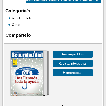
Categoría/s
Accidentalidad
Otros
Compártelo
Descargar PDF
Revista interactiva
Hemeroteca