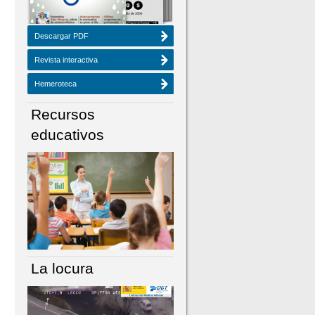
Descargar PDF
Revista interactiva
Hemeroteca
Recursos
educativos
La locura