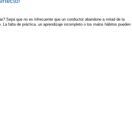
rfecto!
car? Sepa que no es infrecuente que un conductor abandone a mitad de la
. La falta de práctica, un aprendizaje incompleto o los malos hábitos pueden