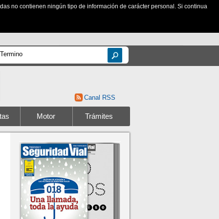
zadas no contienen ningún tipo de información de carácter personal. Si continua
Canal RSS
tas
Motor
Trámites