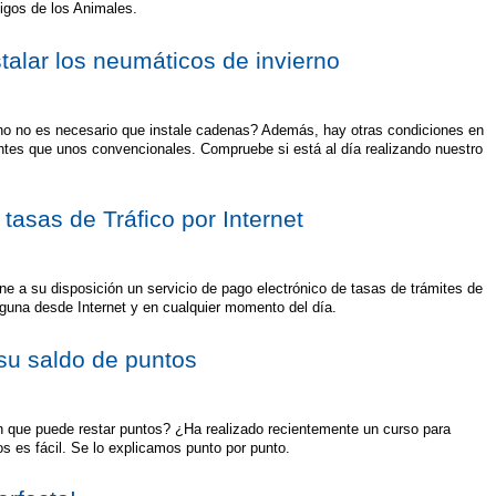
igos de los Animales.
alar los neumáticos de invierno
rno no es necesario que instale cadenas? Además, hay otras condiciones en
ntes que unos convencionales. Compruebe si está al día realizando nuestro
 tasas de Tráfico por Internet
ne a su disposición un servicio de pago electrónico de tasas de trámites de
 alguna desde Internet y en cualquier momento del día.
su saldo de puntos
 que puede restar puntos? ¿Ha realizado recientemente un curso para
s es fácil. Se lo explicamos punto por punto.