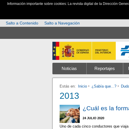
Información importante sobre cookies: La revista digital de la Dirección Gener
Salto a Contenido
Salto a Navegación
Noticias
Reportajes
Estás en:
Inicio
¿Sabía que...?
Dud
2013
¿Cuál es la form
24 JULIO 2020
Uno de cada cinco conductores que viaja