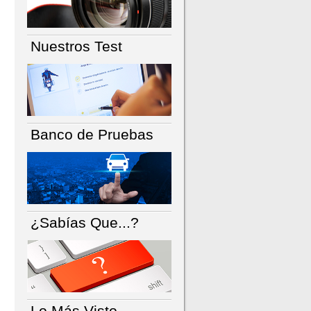
Nuestros Test
Banco de Pruebas
¿Sabías Que...?
Lo Más Visto