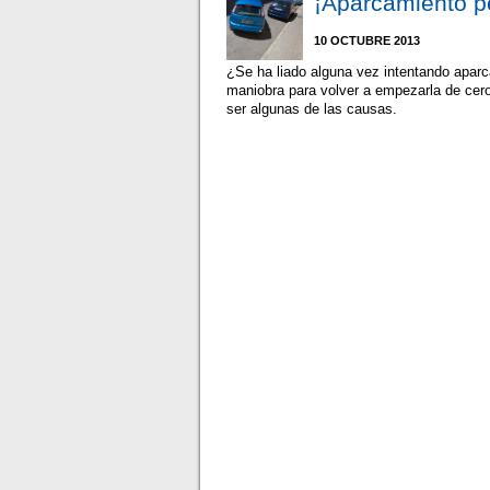
¡Aparcamiento pe
10 OCTUBRE 2013
¿Se ha liado alguna vez intentando apar
maniobra para volver a empezarla de cero
ser algunas de las causas.