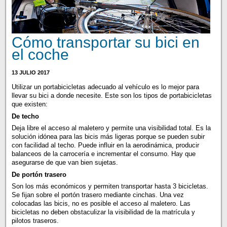
Cómo transportar su bici en
el coche
13 JULIO 2017
Utilizar un portabicicletas adecuado al vehículo es lo mejor para
llevar su bici a donde necesite. Este son los tipos de portabicicletas
que existen:
De techo
Deja libre el acceso al maletero y permite una visibilidad total. Es la
solución idónea para las bicis más ligeras porque se pueden subir
con facilidad al techo. Puede influir en la aerodinámica, producir
balanceos de la carrocería e incrementar el consumo. Hay que
asegurarse de que van bien sujetas.
De portón trasero
Son los más económicos y permiten transportar hasta 3 bicicletas.
Se fijan sobre el portón trasero mediante cinchas. Una vez
colocadas las bicis, no es posible el acceso al maletero. Las
bicicletas no deben obstaculizar la visibilidad de la matrícula y
pilotos traseros.