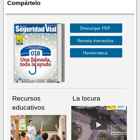
Compártelo
Descargar PDF
Revista interactiva
Hemeroteca
Recursos
La locura
educativos