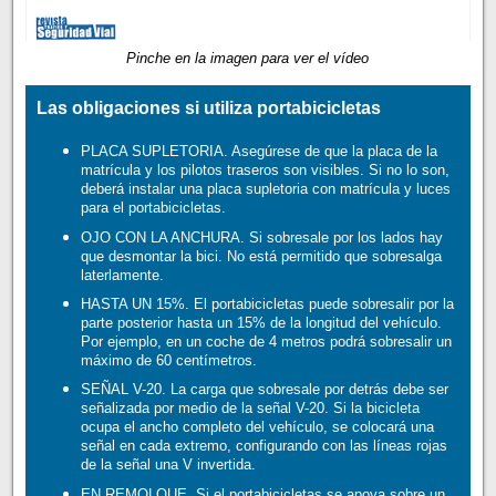
Pinche en la imagen para ver el vídeo
Las obligaciones si utiliza portabicicletas
PLACA SUPLETORIA. Asegúrese de que la placa de la
matrícula y los pilotos traseros son visibles. Si no lo son,
deberá instalar una placa supletoria con matrícula y luces
para el portabicicletas.
OJO CON LA ANCHURA. Si sobresale por los lados hay
que desmontar la bici. No está permitido que sobresalga
laterlamente.
HASTA UN 15%. El portabicicletas puede sobresalir por la
parte posterior hasta un 15% de la longitud del vehículo.
Por ejemplo, en un coche de 4 metros podrá sobresalir un
máximo de 60 centímetros.
SEÑAL V-20. La carga que sobresale por detrás debe ser
señalizada por medio de la señal V-20. Si la bicicleta
ocupa el ancho completo del vehículo, se colocará una
señal en cada extremo, configurando con las líneas rojas
de la señal una V invertida.
EN REMOLQUE. Si el portabicicletas se apoya sobre un