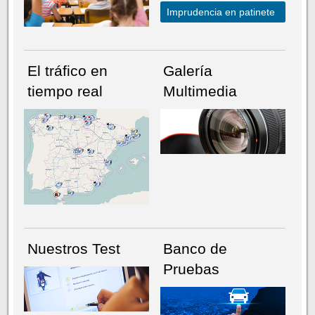
Imprudencia en patinete
El tráfico en
Galería
tiempo real
Multimedia
NÚMERO ACTUAL
HEMEROTECA
Nuestros Test
Banco de
Pruebas