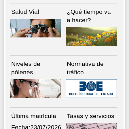
Salud Vial
¿Qué tiempo va
a hacer?
Niveles de
Normativa de
pólenes
tráfico
Última matrícula
Tasas y servicios
Fecha:23/07/2026