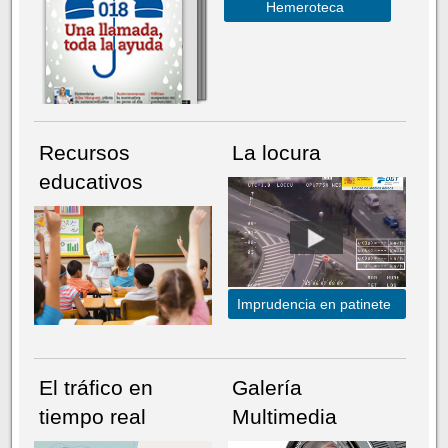
Hemeroteca
Recursos
La locura
educativos
Imprudencia en patinete
El tráfico en
Galería
tiempo real
Multimedia