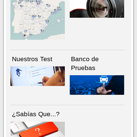
NÚMERO ACTUAL
HEMEROTECA
Nuestros Test
Banco de
Pruebas
¿Sabías Que...?