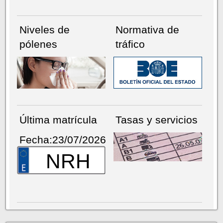
Niveles de
Normativa de
pólenes
tráfico
Última matrícula
Tasas y servicios
Fecha:23/07/2026
NRH