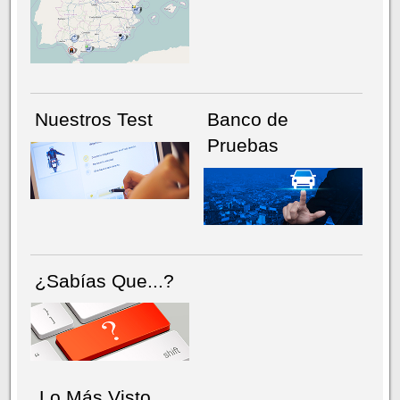
NÚMERO ACTUAL
HEMEROTECA
Nuestros Test
Banco de
Pruebas
¿Sabías Que...?
Lo Más Visto