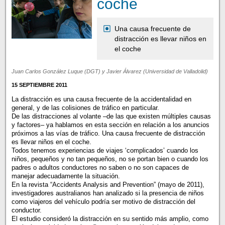
coche
Una causa frecuente de
distracción es llevar niños en
el coche
Juan Carlos González Luque (DGT) y Javier Álvarez (Universidad de Valladolid)
15 SEPTIEMBRE 2011
La distracción es una causa frecuente de la accidentalidad en
general, y de las colisiones de tráfico en particular.
De las distracciones al volante –de las que existen múltiples causas
y factores– ya hablamos en esta sección en relación a los anuncios
próximos a las vías de tráfico. Una causa frecuente de distracción
es llevar niños en el coche.
Todos tenemos experiencias de viajes ‘complicados’ cuando los
niños, pequeños y no tan pequeños, no se portan bien o cuando los
padres o adultos conductores no saben o no son capaces de
manejar adecuadamente la situación.
En la revista “Accidents Analysis and Prevention” (mayo de 2011),
investigadores australianos han analizado si la presencia de niños
como viajeros del vehículo podría ser motivo de distracción del
conductor.
El estudio consideró la distracción en su sentido más amplio, como