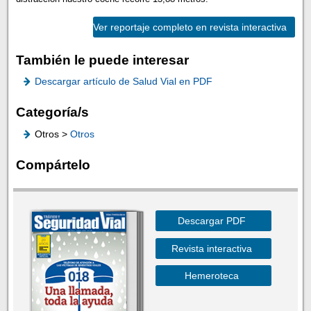
Ver reportaje completo en revista interactiva
También le puede interesar
Descargar artículo de Salud Vial en PDF
Categoría/s
Otros >
Otros
Compártelo
Descargar PDF
Revista interactiva
Hemeroteca