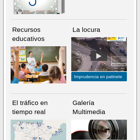
Recursos
La locura
educativos
Imprudencia en patinete
El tráfico en
Galería
tiempo real
Multimedia