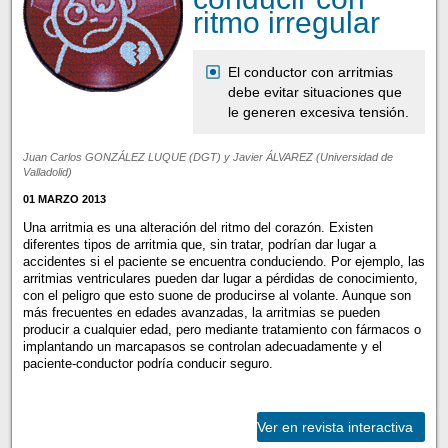
ritmo irregular
El conductor con arritmias
debe evitar situaciones que
le generen excesiva tensión.
Juan Carlos GONZÁLEZ LUQUE (DGT) y Javier ÁLVAREZ (Universidad de
Valladolid)
01 MARZO 2013
Una arritmia es una alteración del ritmo del corazón. Existen
diferentes tipos de arritmia que, sin tratar, podrían dar lugar a
accidentes si el paciente se encuentra conduciendo. Por ejemplo, las
arritmias ventriculares pueden dar lugar a pérdidas de conocimiento,
con el peligro que esto suone de producirse al volante. Aunque son
más frecuentes en edades avanzadas, la arritmias se pueden
producir a cualquier edad, pero mediante tratamiento con fármacos o
implantando un marcapasos se controlan adecuadamente y el
paciente-conductor podría conducir seguro.
Ver en revista interactiva