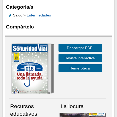
Categoría/s
Salud >
Enfermedades
Compártelo
Descargar PDF
Revista interactiva
Hemeroteca
Recursos
La locura
educativos