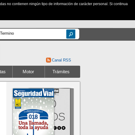
zadas no contienen ningún tipo de información de carácter personal. Si continua
Canal RSS
tas
Motor
Trámites