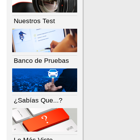
Nuestros Test
Banco de Pruebas
¿Sabías Que...?
Lo Más Visto