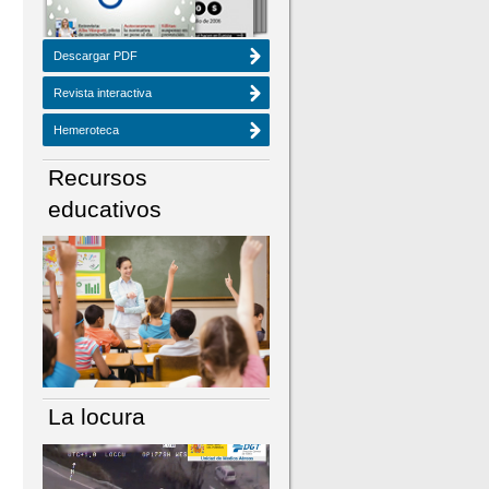
Descargar PDF
Revista interactiva
Hemeroteca
Recursos
educativos
La locura